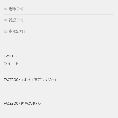
趣味
(25)
雑記
(21)
高橋宏典
(4)
TWITTER
ツイート
FACEBOOK（本社：東京スタジオ）
FACEBOOK (札幌スタジオ)