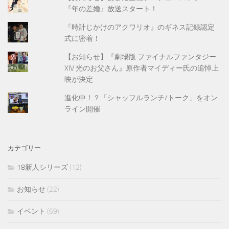
『年の差婚』放送スタート！
『時計じかけのアクワリオ』のギネス記録認定
式に密着！
【お知らせ】『劇場版 ファイナルファンタジー
XIV 光のお父さん』原作者マイディー氏の追悼上
映が決定
進化中！？「シャッフルランチ/トーク」をオン
ライン開催
カテゴリー
18新人シリーズ
(12)
お知らせ
(22)
イベント
(69)