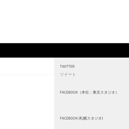
TWITTER
ツイート
FACEBOOK（本社：東京スタジオ）
FACEBOOK (札幌スタジオ)