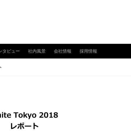
あまたの「今」を伝える
ンタビュー
社内風景
会社情報
採用情報
ト