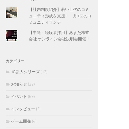
【社内制度紹介】若い世代のコミ
ュニティ形成を支援！ 月1回のコ
ミュニティランチ
【中途・経験者採用】あまた株式
会社 オンライン会社説明会開催！
カテゴリー
18新人シリーズ
(12)
お知らせ
(22)
イベント
(69)
インタビュー
(3)
ゲーム開発
(4)