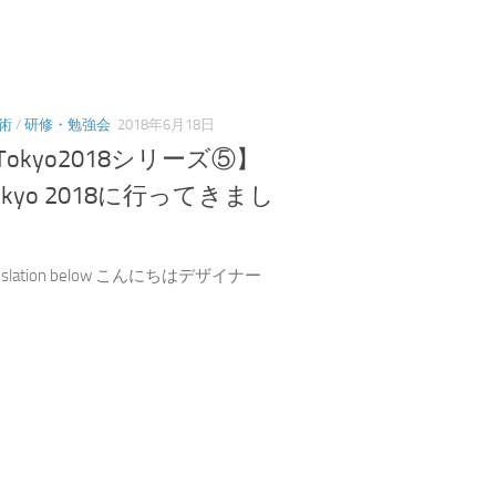
術
/
研修・勉強会
2018年6月18日
eTokyo2018シリーズ⑤】
 Tokyo 2018に行ってきまし
translation below こんにちはデザイナー