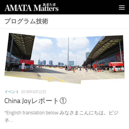
コンテンツへスキップ
プログラム技術
イベント
2018年8月22日
China Joyレポート①
*English translation below みなさまこんにちは。ビジ
ネ...