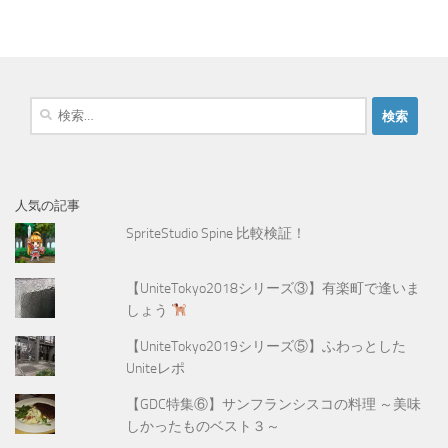
検
索
:
人気の記事
SpriteStudio Spine 比較検証！
【UniteTokyo2018シリーズ③】有楽町で逢いま
しょう
【UniteTokyo2019シリーズ⑤】ふわっとした
Uniteレポ
【GDC特集⑥】サンフランシスコの料理 ～美味
しかったものベスト３～