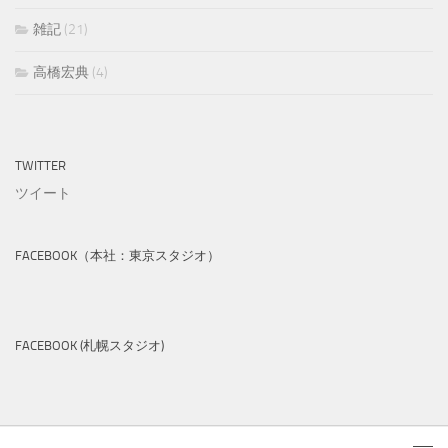
雑記
(21)
高橋宏典
(4)
TWITTER
ツイート
FACEBOOK（本社：東京スタジオ）
FACEBOOK (札幌スタジオ)