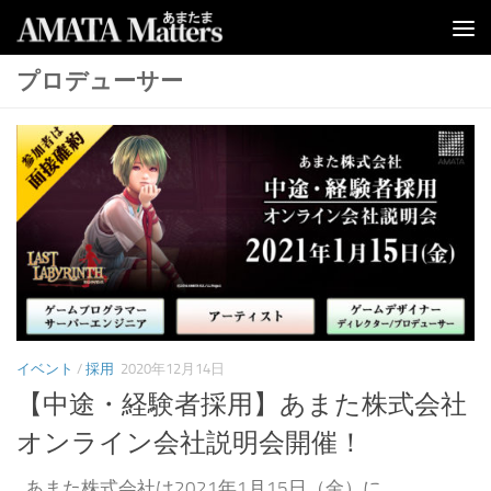
コンテンツへスキップ
プロデューサー
イベント
/
採用
2020年12月14日
【中途・経験者採用】あまた株式会社
オンライン会社説明会開催！
あまた株式会社は2021年1月15日（金）に、