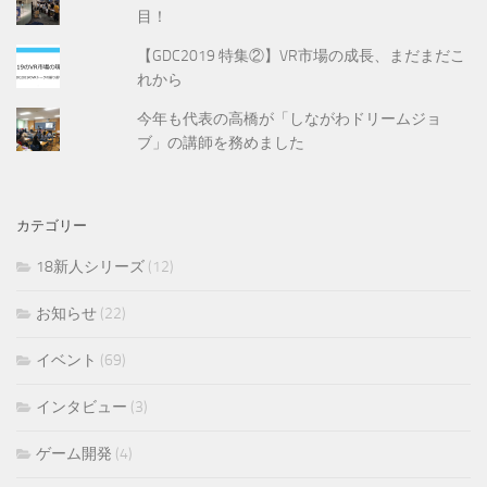
目！
【GDC2019 特集②】VR市場の成長、まだまだこ
れから
今年も代表の高橋が「しながわドリームジョ
ブ」の講師を務めました
カテゴリー
18新人シリーズ
(12)
お知らせ
(22)
イベント
(69)
インタビュー
(3)
ゲーム開発
(4)