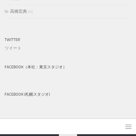
高橋宏典
(4)
TWITTER
ツイート
FACEBOOK（本社：東京スタジオ）
FACEBOOK (札幌スタジオ)