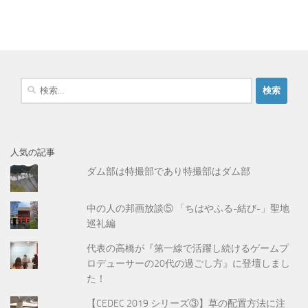
検
索
:
人気の記事
ダム部は特撮部であり特撮部はダム部
中の人の邦画放談⑤ 「ちはやふる-結び-」聖地
巡礼編
代表の高橋が『第一線で活躍し続けるゲームプ
ロデューサーの20代の過ごし方』に登壇しまし
た！
【CEDEC 2019 シリーズ③】草の配置方法に注