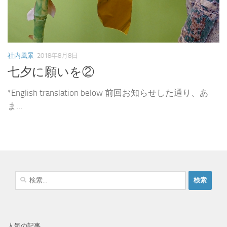
社内風景
2018年8月8日
七夕に願いを②
*English translation below 前回お知らせした通り、あ
ま...
検
索
:
人気の記事