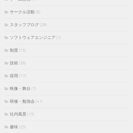
サークル活動
(6)
スタッフブログ
(28)
ソフトウェアエンジニア
(1)
制度
(15)
技術
(36)
採用
(17)
映像・舞台
(7)
研修・勉強会
(41)
社内風景
(15)
趣味
(25)