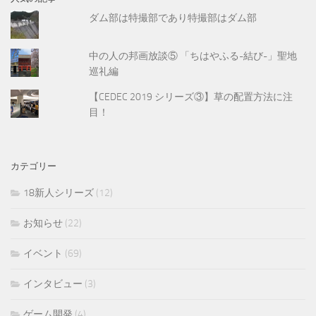
ダム部は特撮部であり特撮部はダム部
中の人の邦画放談⑤ 「ちはやふる-結び-」聖地
巡礼編
【CEDEC 2019 シリーズ③】草の配置方法に注
目！
カテゴリー
18新人シリーズ
(12)
お知らせ
(22)
イベント
(69)
インタビュー
(3)
ゲーム開発
(4)