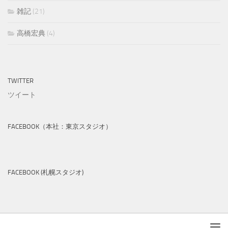
雑記
(21)
高橋宏典
(4)
TWITTER
ツイート
FACEBOOK（本社：東京スタジオ）
FACEBOOK (札幌スタジオ)