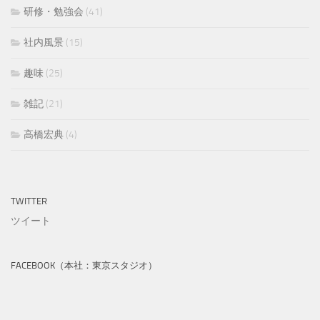
研修・勉強会
(41)
社内風景
(15)
趣味
(25)
雑記
(21)
高橋宏典
(4)
TWITTER
ツイート
FACEBOOK（本社：東京スタジオ）