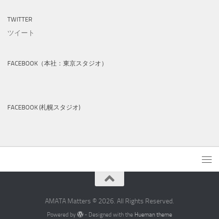
TWITTER
ツイート
FACEBOOK（本社：東京スタジオ）
FACEBOOK (札幌スタジオ)
AMATA Matters © 2026. All Rights Reserved.
Powered by
- Designed with the
Hueman theme