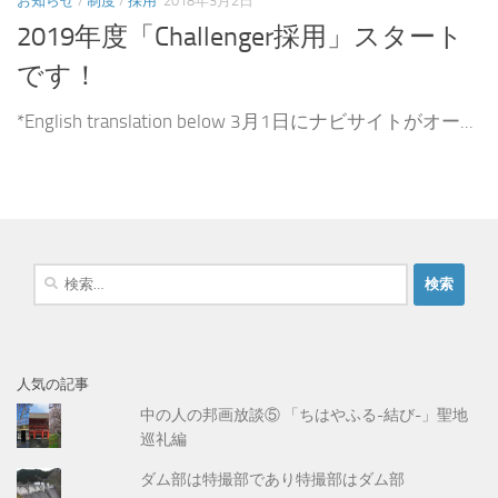
お知らせ
/
制度
/
採用
2018年3月2日
2019年度「Challenger採用」スタート
です！
*English translation below 3月1日にナビサイトがオー...
検
索
:
人気の記事
中の人の邦画放談⑤ 「ちはやふる-結び-」聖地
巡礼編
ダム部は特撮部であり特撮部はダム部