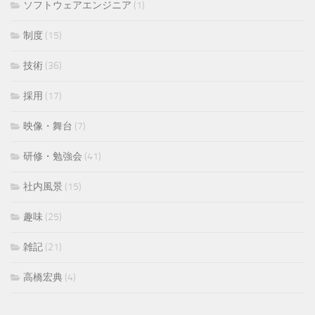
ソフトウェアエンジニア
(1)
制度
(15)
技術
(36)
採用
(17)
映像・舞台
(7)
研修・勉強会
(41)
社内風景
(15)
趣味
(25)
雑記
(21)
高橋宏典
(4)