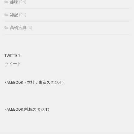
趣味
(25)
雑記
(21)
高橋宏典
(4)
TWITTER
ツイート
FACEBOOK（本社：東京スタジオ）
FACEBOOK (札幌スタジオ)