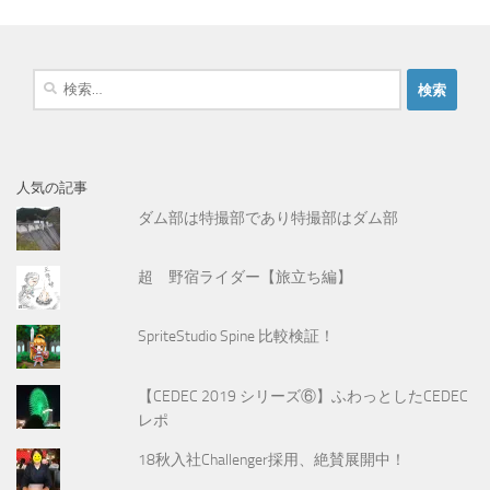
検
索
:
人気の記事
ダム部は特撮部であり特撮部はダム部
超 野宿ライダー【旅立ち編】
SpriteStudio Spine 比較検証！
【CEDEC 2019 シリーズ⑥】ふわっとしたCEDEC
レポ
18秋入社Challenger採用、絶賛展開中！