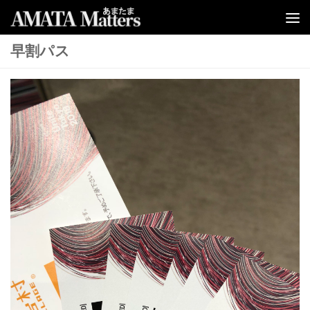
コンテンツへスキップ
早割パス