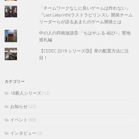
「チームワークなしに良いゲームは作れない」
『Last Labyrinth(ラストラビリンス)』開発チーム
リーダーらが語るあまたのゲーム開発とは
中の人の邦画放談⑤ 「ちはやふる-結び-」聖地
巡礼編
【CEDEC 2019 シリーズ③】草の配置方法に注
目！
カテゴリー
18新人シリーズ
(12)
お知らせ
(22)
イベント
(69)
インタビュー
(3)