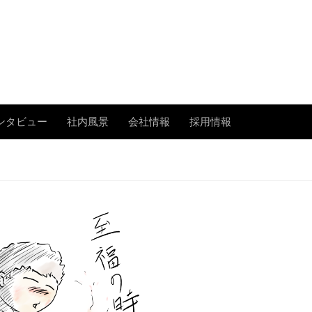
あまたの「今」を伝える
ンタビュー
社内風景
会社情報
採用情報