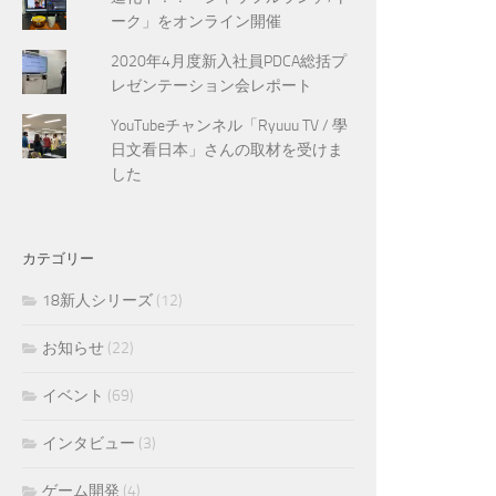
ーク」をオンライン開催
2020年4月度新入社員PDCA総括プ
レゼンテーション会レポート
YouTubeチャンネル「Ryuuu TV / 學
日文看日本」さんの取材を受けま
した
カテゴリー
18新人シリーズ
(12)
お知らせ
(22)
イベント
(69)
インタビュー
(3)
ゲーム開発
(4)