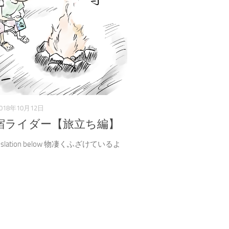
018年10月12日
宿ライダー【旅立ち編】
translation below 物凄くふざけているよ