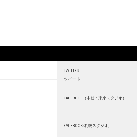
TWITTER
ツイート
FACEBOOK（本社：東京スタジオ）
FACEBOOK (札幌スタジオ)