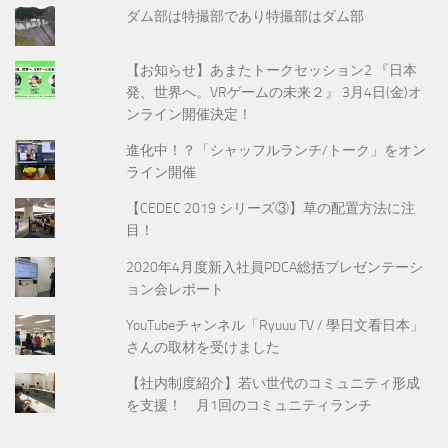
ダム部は特撮部であり特撮部はダム部
【お知らせ】あまたトークセッション2 『日本
発、世界へ。VRゲームの未来２』 3月4日(金)オ
ンライン開催決定！
進化中！？「シャッフルランチ/トーク」をオン
ライン開催
【CEDEC 2019 シリーズ③】草の配置方法に注
目！
2020年4月度新入社員PDCA総括プレゼンテーシ
ョン会レポート
YouTubeチャンネル「Ryuuu TV / 學日文看日本」
さんの取材を受けました
【社内制度紹介】若い世代のコミュニティ形成
を支援！ 月1回のコミュニティランチ