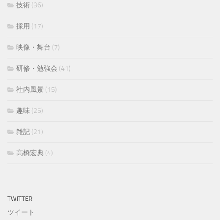
技術
(36)
採用
(17)
映像・舞台
(7)
研修・勉強会
(41)
社内風景
(15)
趣味
(25)
雑記
(21)
高橋宏典
(4)
TWITTER
ツイート