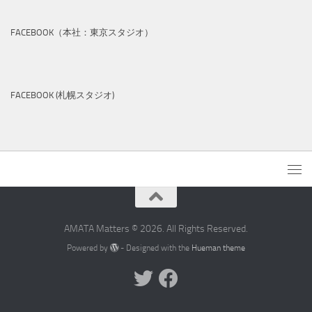
FACEBOOK（本社：東京スタジオ）
FACEBOOK (札幌スタジオ)
AMATA Matters © 2026. All Rights Reserved.
Powered by
- Designed with the
Hueman theme