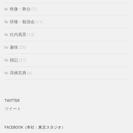
映像・舞台
(7)
研修・勉強会
(41)
社内風景
(15)
趣味
(25)
雑記
(21)
高橋宏典
(4)
TWITTER
ツイート
FACEBOOK（本社：東京スタジオ）