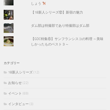
しょう
【18新人シリーズ⑫】新宿の魅力
ダム部は特撮部であり特撮部はダム部
【GDC特集⑥】サンフランシスコの料理 ～美味
しかったものベスト３～
カテゴリー
18新人シリーズ
(12)
お知らせ
(22)
イベント
(69)
インタビュー
(3)