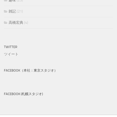
趣味
(25)
雑記
(21)
高橋宏典
(4)
TWITTER
ツイート
FACEBOOK（本社：東京スタジオ）
FACEBOOK (札幌スタジオ)