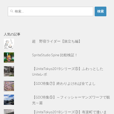
検
索
:
人気の記事
超 野宿ライダー【旅立ち編】
SpriteStudio Spine 比較検証！
【UniteTokyo2019シリーズ⑤】ふわっとした
Uniteレポ
【GDC特集⑦】終わりよければ全てよし
【GDC特集⑤】～フィッシャーマンズワーフで観
光～篇
【UniteTokyo2018シリーズ③】有楽町で逢いま