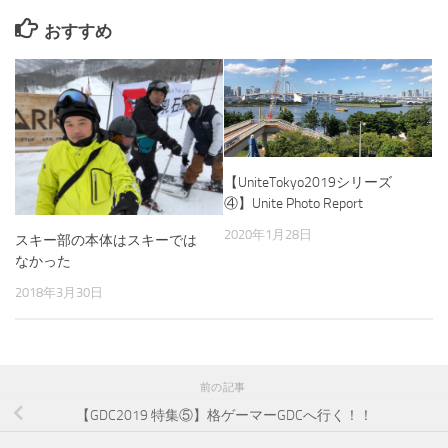
おすすめ
【UniteTokyo2019シリーズ
④】Unite Photo Report
2020年1月28日
スキー部の本体はスキーでは
なかった
2018年3月30日
前の記事
【GDC2019 特集⑤】格ゲーマーGDCへ行く！！