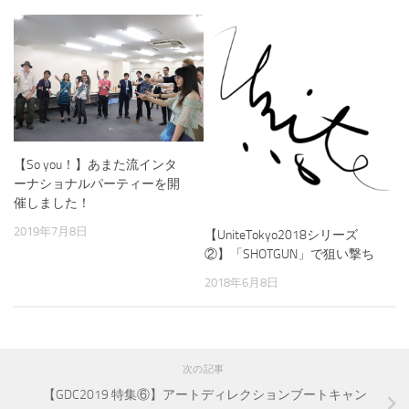
【So you！】あまた流インタ
ーナショナルパーティーを開
催しました！
2019年7月8日
【UniteTokyo2018シリーズ
②】「SHOTGUN」で狙い撃ち
2018年6月8日
次の記事
【GDC2019 特集⑥】アートディレクションブートキャン