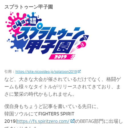
スプラトゥーン甲子園
引用：
https://site.nicovideo.jp/splatoon2019
など、大きな大会が催されているだけでなく、
格闘ゲ
ームも様々なタイトルがリリースされてきており、ま
さに繁栄の時代かもしれません。
僕自身もちょうど記事を書いている先日に、
韓国ソウルにて
FIGHTERS SPIRIT
2019
(
https://fs.spiritzero.com/
)のBBTAG部門に出場し