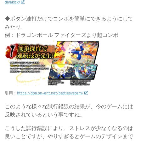
divekick/
◆ボタン連打だけでコンボを簡単にできるようにして
みたり
例：ドラゴンボール ファイターズより超コンボ
引用：
https://dba.bn-ent.net/battlesystem/
このような様々な試行錯誤の結果が、今のゲームには
反映されているという事ですね。
こうした試行錯誤により、ストレスが少なくなるのは
良いことですが、やりすぎるとゲームのデザインまで