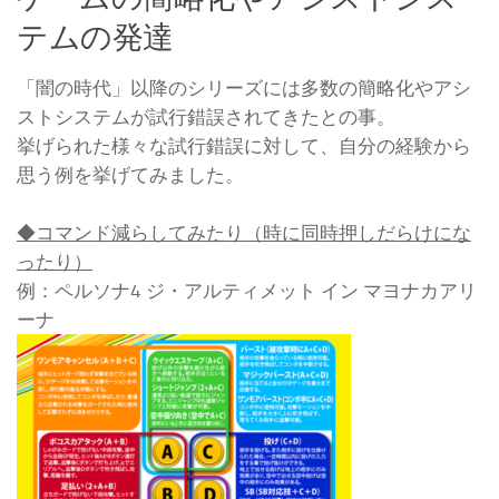
テムの発達
「闇の時代」以降のシリーズには多数の簡略化やアシ
ストシステムが試行錯誤されてきたとの事。
挙げられた様々な試行錯誤に対して、自分の経験から
思う例を挙げてみました。
◆コマンド減らしてみたり（時に同時押しだらけにな
ったり）
例：ペルソナ4 ジ・アルティメット イン マヨナカアリ
ーナ