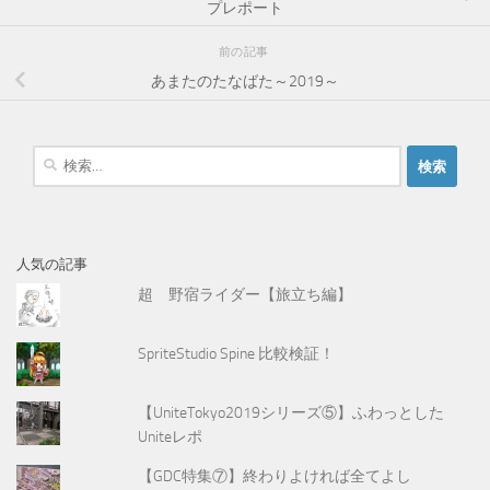
プレポート
前の記事
あまたのたなばた～2019～
検
索
:
人気の記事
超 野宿ライダー【旅立ち編】
SpriteStudio Spine 比較検証！
【UniteTokyo2019シリーズ⑤】ふわっとした
Uniteレポ
【GDC特集⑦】終わりよければ全てよし