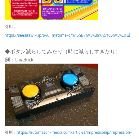
引用：
https://seesaawiki.jp/p4u_matome/d/%A5%B7%A5%B9%A5%C6%A5%E0
◆ボタン減らしてみたり（時に減らしすぎたり）
例：Divekick
引用：
https://automaton-media.com/articles/impressionjp/impression-