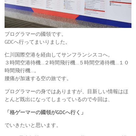
プログラマーの國領です。
GDCへ行ってまいりました。
仁川国際空港を経由してサンフランシスコへ。
３時間空港待機…２時間飛行機…５時間空港待機…１０
時間飛行機…。
腰痛が加速する空の旅です。
プログラマーの身ではありますが、目新しい情報はほ
とんど既出になってしまっているので今回は、
「格ゲーマーの國領がGDCへ行く」
でいきたいと思います。