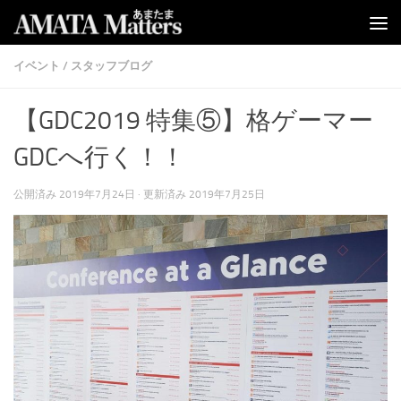
コンテンツへスキップ
イベント
/
スタッフブログ
【GDC2019 特集⑤】格ゲーマー
GDCへ行く！！
公開済み
2019年7月24日
· 更新済み
2019年7月25日