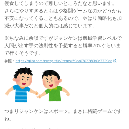
侵食してしまうので難しいところだなと思います。
さらにやりすぎるともはや格闘ゲームなのかどうかも
不安になってくることもあるので、やはり簡略化も加
減が大事だなと個人的には感じています。
※ちなみに余談ですがジャンケンは機械学習レベルで
人間が出す手の法則性を予想すると勝率70%ぐらいま
で行くそうです。
参照：
https://qiita.com/everylittle/items/59da0702260b0e7729dd
つまりジャンケンはスポーツ。まさに格闘ゲームです
ね。