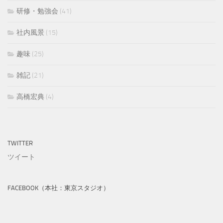
研修・勉強会
(41)
社内風景
(15)
趣味
(25)
雑記
(21)
高橋宏典
(4)
TWITTER
ツイート
FACEBOOK（本社：東京スタジオ）