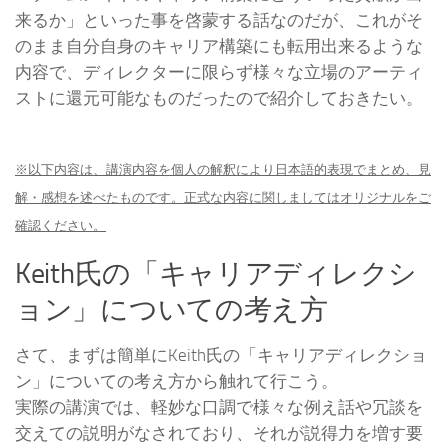
来るか」といった事を啓蒙する話なのだが、これがそ
のまま自分自身のキャリア構築にも転用出来るような
内容で、ディレクターに限らず様々な立場のアーティ
ストに還元可能なものだったので紹介しておきたい。
※以下内容は、講演内容を個人の解釈により日本語的表現でまとめ、見
解・感想を述べたものです。正式な内容に関しましてはオリジナルをご
確認ください。
Keith氏の「キャリアディレクシ
ョン」についての考え方
さて、まずは簡単にKeith氏の「キャリアディレクショ
ン」についての考え方から触れて行こう。
実際の講演では、軽妙な口調で様々な例え話や冗談を
交えての説明がなされており、それが説得力を増す要