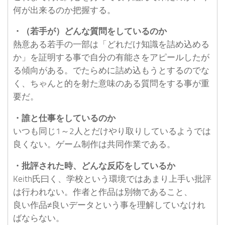
何が出来るのか把握する。
・（若手が）どんな質問をしているのか
熱意ある若手の一部は「どれだけ知識を詰め込める
か」を証明する事で自分の有能さをアピールしたが
る傾向がある。でたらめに詰め込もうとするのでな
く、ちゃんと的を射た意味のある質問をする事が重
要だ。
・誰と仕事をしているのか
いつも同じ1～2人とだけやり取りしているようでは
良くない。ゲーム制作は共同作業である。
・批評された時、どんな反応をしているか
Keith氏曰く、学校という環境ではあまり上手い批評
は行われない。作者と作品は別物であること、
良い作品≠良いデータという事を理解していなけれ
ばならない。