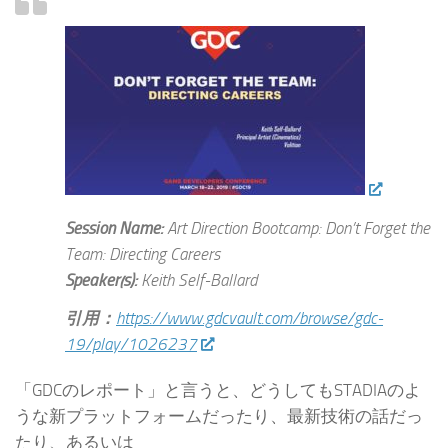
Session Name:
Art Direction Bootcamp: Don’t Forget the
Team: Directing Careers
Speaker(s):
Keith Self-Ballard
引用：
https://www.gdcvault.com/browse/gdc-
19/play/1026237
「GDCのレポート」と言うと、どうしてもSTADIAのよ
うな新プラットフォームだったり、最新技術の話だっ
たり、あるいは