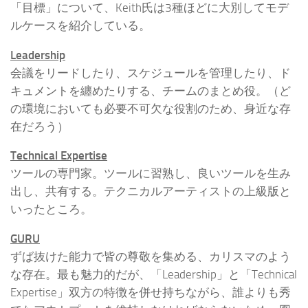
「目標」について、Keith氏は3種ほどに大別してモデ
ルケースを紹介している。
Leadership
会議をリードしたり、スケジュールを管理したり、ド
キュメントを纏めたりする、チームのまとめ役。（ど
の環境においても必要不可欠な役割のため、身近な存
在だろう）
Technical Expertise
ツールの専門家。ツールに習熟し、良いツールを生み
出し、共有する。テクニカルアーティストの上級版と
いったところ。
GURU
ずば抜けた能力で皆の尊敬を集める、カリスマのよう
な存在。最も魅力的だが、「Leadership」と「Technical
Expertise」双方の特徴を併せ持ちながら、誰よりも秀