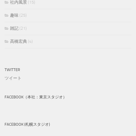
社内風景
(15)
趣味
(25)
雑記
(21)
高橋宏典
(4)
TWITTER
ツイート
FACEBOOK（本社：東京スタジオ）
FACEBOOK (札幌スタジオ)