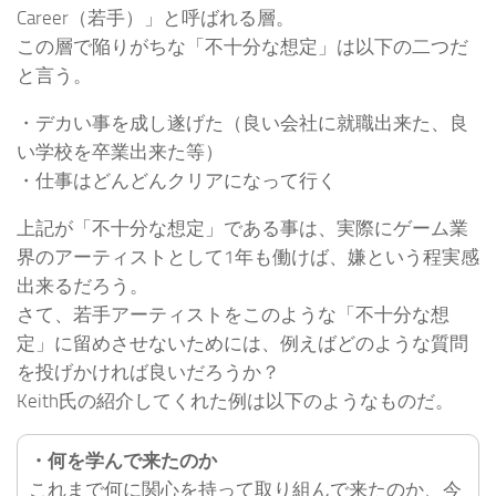
Career（若手）」と呼ばれる層。
この層で陥りがちな「不十分な想定」は以下の二つだ
と言う。
・デカい事を成し遂げた（良い会社に就職出来た、良
い学校を卒業出来た等）
・仕事はどんどんクリアになって行く
上記が「不十分な想定」である事は、実際にゲーム業
界のアーティストとして1年も働けば、嫌という程実感
出来るだろう。
さて、若手アーティストをこのような「不十分な想
定」に留めさせないためには、例えばどのような質問
を投げかければ良いだろうか？
Keith氏の紹介してくれた例は以下のようなものだ。
・何を学んで来たのか
これまで何に関心を持って取り組んで来たのか、今