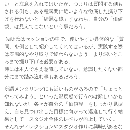
い」と注意を入れてはいたが、つまりは質問する側も
される側も、ある種尋問に近いような徹底した掘り下
げを行わないと「綺麗な鏡」すなわち、自分の「価値
観」は見えてこないという事だろう。
Keith氏はセッションの中で、使いやすい具体的な「質
問」を例として紹介してくれてはいるが、実践する際
は表層的なやり取りで終わらないよう、より深いとこ
ろまで掘り下げる必要がある。
時には本人でさえ意識していない、意識したくない部
分にまで踏み込む事もあるだろう。
所謂メンタリングにも近いものがあるので「ちょっと
やってみよう」といった温度感で行うのは難しいかも
知れないが、各々が自分の「価値観」をしっかり見据
え、自ら見つけ出した目標に向かって邁進して行く結
果として、スタジオ全体のレベルが向上していく。
そんなディレクションやスタジオ作りに興味があるな