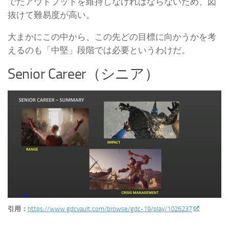
でたアウトプットを維持しなければならないため、図
抜けて難易度が高い。
大まかにこの中から、この先どの目標に向かうかを考
えるのも「中堅」段階では必要というわけだ。
Senior Career（シニア）
引用：
https://www.gdcvault.com/browse/gdc-19/play/1026237