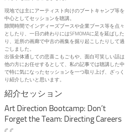
現地では主にアーティスト向けのブートキャンプ等を
中心としてセッションを聴講。
隙間時間でインディーズブースや企業ブース等を点々
としたり、一日の終わりにはSFMOMAに足を延ばした
り、近所の画廊で中古の画集を掘り起こしたりして過
ごしました。
出張全体通しての悲喜こもごもや、面白可笑しい話は
他の方にお任せするとして、私の記事では聴講した中
で特に気になったセッションを一つ取り上げ、ざっく
り紹介したいと思います。
紹介セッション
Art Direction Bootcamp: Don’t
Forget the Team: Directing Careers