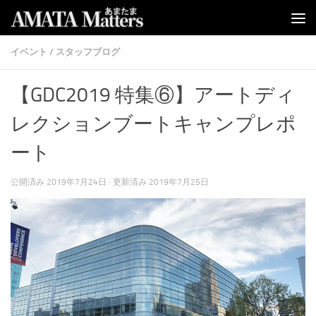
コンテンツへスキップ
イベント
/
スタッフブログ
【GDC2019 特集⑥】アートディ
レクションブートキャンプレポ
ート
公開済み
2019年7月24日
· 更新済み
2019年7月25日