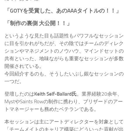
「GOTYを受賞した、あのAAAタイトルの！！」
「制作の裏側 大公開！！」
というような見た目も話題性もパワフルなセッション
に目を引かれがちだが、その陰ではチームのディレク
ションやマネジメントのノウハウ、マインドセットの
共有といった、地味ながらも重要なセッションが多数
開催されている。
今回紹介するのも、そうしたいぶし銀なセッションの
一つだ。
登壇したのは
Keith Self-Ballard氏
。業界経験20余年、
MystやSaints Rowの制作に携わり、ブリザードのアー
トマネージャーも務めたベテランである。
本セッションは主にアートディレクターを対象として
「チームメイトのキャリア構築にどういった貢献が出