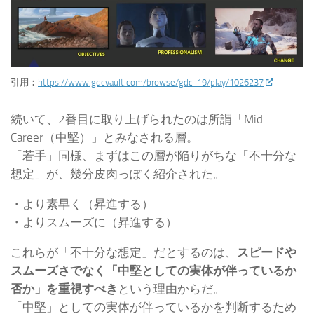
引用：
https://www.gdcvault.com/browse/gdc-19/play/1026237
続いて、2番目に取り上げられたのは所謂「Mid
Career（中堅）」とみなされる層。
「若手」同様、まずはこの層が陥りがちな「不十分な
想定」が、幾分皮肉っぽく紹介された。
・より素早く（昇進する）
・よりスムーズに（昇進する）
これらが「不十分な想定」だとするのは、
スピードや
スムーズさでなく「中堅としての実体が伴っているか
否か」を重視すべき
という理由からだ。
「中堅」としての実体が伴っているかを判断するため