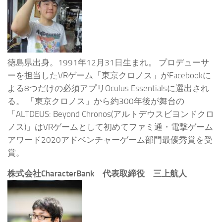
徳島県出身。1991年12月31日生まれ。 プロデューサ
ーを担当したVRゲーム「東京クロノス」がFacebookに
よる8つだけの必須アプリOculus Essentialsに選出され
る。 「東京クロノス」から約300年後が舞台の
「ALTDEUS: Beyond Chronos(アルトデウスビヨンドクロ
ノス)」はVRゲームとして初めてファミ通・電撃ゲーム
アワード2020アドベンチャーゲーム部門最優秀賞を受
賞。
株式会社CharacterBank 代表取締役 三上航人