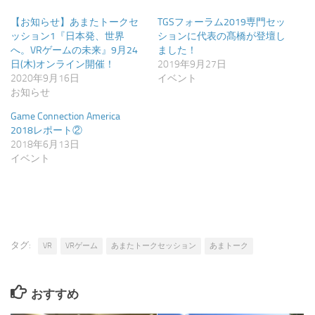
ウ
で
開
【お知らせ】あまたトークセ
TGSフォーラム2019専門セッ
き
ッション1『日本発、世界
ションに代表の髙橋が登壇し
ま
す)
へ。VRゲームの未来』9月24
ました！
日(木)オンライン開催！
2019年9月27日
2020年9月16日
イベント
お知らせ
Game Connection America
2018レポート②
2018年6月13日
イベント
タグ:
VR
VRゲーム
あまたトークセッション
あまトーク
おすすめ