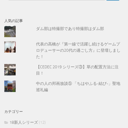
:
人気の記事
ダム部は特撮部であり特撮部はダム部
代表の高橋が『第一線で活躍し続けるゲームプ
ロデューサーの20代の過ごし方』に登壇しまし
た！
【CEDEC 2019 シリーズ③】草の配置方法に注
目！
中の人の邦画放談⑤ 「ちはやふる-結び-」聖地
巡礼編
カテゴリー
18新人シリーズ
(12)