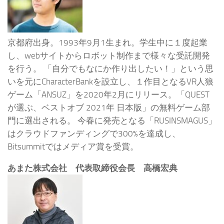
京都府出身。1993年9月1生まれ。学生中に１度起業
し、webサイトからロボット制作まで様々な受託開発
を行う。 「自分でもなにか作り出したい！」という思
いを元にCharacterBankを設立し、１作目となるVR人狼
ゲーム「ANSUZ」を2020年2月にリリース。「QUEST
が選ぶ、ベストオブ 2021年 日本版」の無料ゲーム部
門に選出される。 今春に発売となる「RUSINSMAGUS」
はクラウドファンディングで300%を達成し、
Bitsummitではメディア賞を受賞。
あまた株式会社 代表取締役会長 高橋宏典​