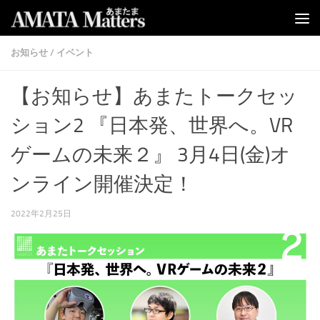
コンテンツへスキップ
お知らせ
/
イベント
【お知らせ】あまたトークセッ
ション2 『日本発、世界へ。VR
ゲームの未来２』 3月4日(金)オ
ンライン開催決定！
2022年2月25日