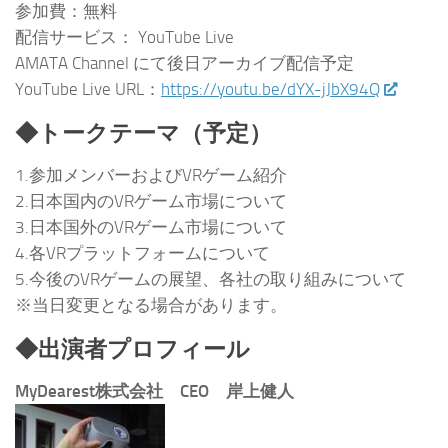
参加費：無料
配信サービス： YouTube Live
AMATA Channel にて後日アーカイブ配信予定
YouTube Live URL：
https://youtu.be/dYX-jJbX94Q
◆トークテーマ（予定）
1.参加メンバーおよびVRゲーム紹介​
2.日本国内のVRゲーム市場について​
3.日本国外のVRゲーム市場について​
4.各VRプラットフォームについて​
5.今後のVRゲームの展望、各社の取り組みについて​
※当日変更となる場合があります。
◆出演者プロフィール
MyDearest株式会社 CEO 岸上健人