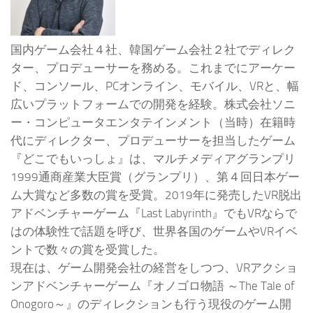
国内ゲーム会社４社、韓国ゲーム会社２社でディレク
ター、プロデューサーを務める。これまでにアーケー
ド、コンソール、PCオンライン、モバイル、VRと、幅
広いプラットフォームでの開発を経験。​株式会社ソニ
ー・コンピュータエンタテインメント（当時）在籍時
代にディレクター、プロデューサーを担当したゲーム
『どこでもいっしょ』は、マルチメディアグランプリ
1999通商産業大臣賞（グランプリ）、第４回日本ゲー
ム大賞など多数の賞を受賞。​2019年に発売したVR脱出
アドベンチャーゲーム『Last Labyrinth』でもVRならで
はの体験性で話題を呼び、世界各国のゲームやVRイベ
ントで数々の賞を受賞した。
現在は、ゲーム開発会社の経営をしつつ、VRアクショ
ンアドベンチャーゲーム『オノゴロ物語 ～The Tale of
Onogoro～』のディレクションも行う現役のゲーム開