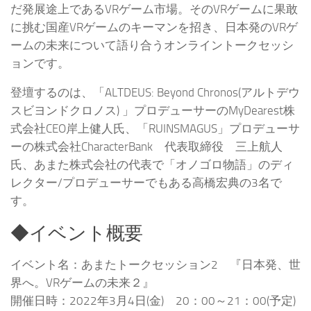
だ発展途上であるVRゲーム市場。そのVRゲームに果敢
に挑む国産VRゲームのキーマンを招き、日本発のVRゲ
ームの未来について語り合うオンライントークセッシ
ョンです。
登壇するのは、「ALTDEUS: Beyond Chronos(アルトデウ
スビヨンドクロノス) 」プロデューサーのMyDearest株
式会社​CEO岸上健人氏、「RUINSMAGUS」プロデューサ
ーの株式会社CharacterBank 代表取締役 三上航人
氏、あまた株式会社の代表で「オノゴロ物語」のディ
レクター/プロデューサーでもある高橋宏典の3名で
す。
◆イベント概要
イベント名：あまたトークセッション2 『日本発、世
界へ。VRゲームの未来２』
開催日時：2022年3月4日(金) 20：00～21：00(予定)