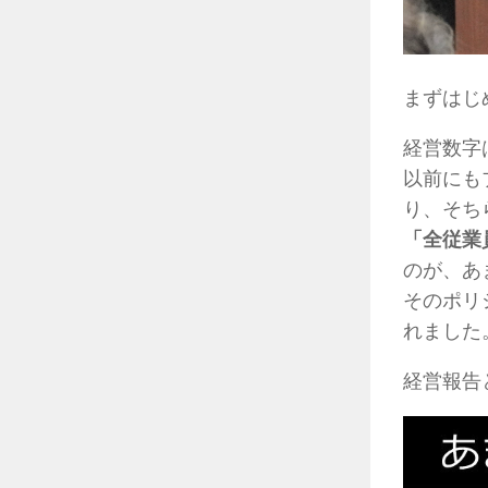
まずはじ
経営数字
以前にも
り、そち
「全従業
のが、あ
そのポリ
れました
経営報告