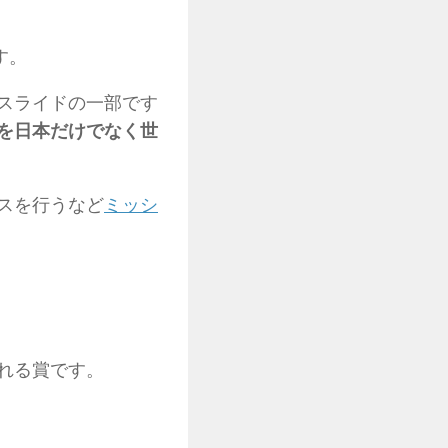
す。
スライドの一部です
を日本だけでなく世
スを行うなど
ミッシ
れる賞です。