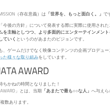
ISSION（存在意義）は
「世界を、もっと面白く。」
で
「今後の方針」について発表する際に実際に使用された
ムを主軸としつつ、より多面的にエンターテインメント
していく
というのがあまたのビジョンです。
も、ゲームだけでなく映像コンテンツの企画プロデュー
った様々な取り組み
をしています。
MATA AWARD
待ちかねの時間となりました！
A AWARD」とは、当期
「あまたで最も○○な人」
へ与えら
Dは複数あります。