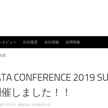
あまたの「今」を伝える
ンタビュー
社内風景
会社情報
採用情報
制度
TA CONFERENCE 2019 
開催しました！！
19年7月31日
· 更新済み
2019年8月1日