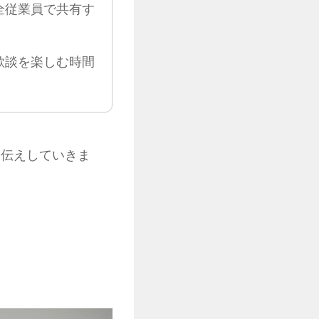
全従業員で共有す
歓談を楽しむ時間
をお伝えしていきま