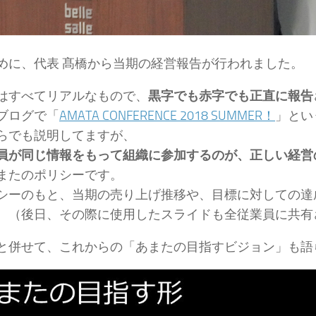
めに、代表 髙橋から当期の経営報告が行われました。
はすべてリアルなもので、
黒字でも赤字でも正直に報告
ブログで「
AMATA CONFERENCE 2018 SUMMER！
」とい
らでも説明してますが、
員が同じ情報をもって組織に参加するのが、正しい経営
またのポリシーです。
シーのもと、当期の売り上げ推移や、目標に対しての達
。（後日、その際に使用したスライドも全従業員に共有
と併せて、これからの「あまたの目指すビジョン」も語