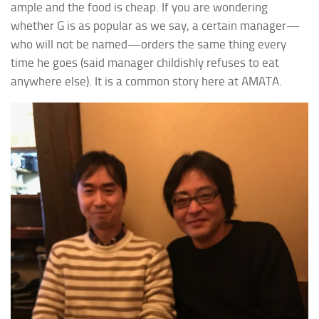
ample and the food is cheap. If you are wondering
whether G is as popular as we say, a certain
manager
—
who will not be named—orders the same thing every
time he goes (said
manager
childishly refuses to eat
anywhere else). It is a common story here at AMATA.