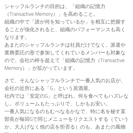
シャッフルランチの目的は、「組織の記憶力
（Transactive Memory）」を高めること。
組織の中で「誰が何を知っているか」を相互に把握す
ることが強化されると、組織のパフォーマンスも高く
なります。
あまたのシャッフルランチは社員だけでなく、派遣や
業務委託の形で参加してくれているメンバーも対象な
ので、会社の枠を超えて「組織の記憶力（Transactive
Memory）」が拡がっています。
さて、そんなシャッフルランチで一番人気のお店が、
会社の近所にある「G」という居酒屋。
社内では「安定のG」と呼ばれ、何を食べてもハズレな
し。ボリュームもたっぷりで、しかもお安い。
一番人気になるのもむべなるかなで、特に名を秘す某
部長が毎回Gで同じメニューをリクエストする（ていう
か、大人げなく他の店を拒否る）のも、あまたの風物