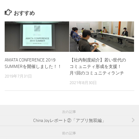
おすすめ
AMATA CONFERENCE 2019
【社内制度紹介】若い世代の
SUMMERを開催しました！！
コミュニティ形成を支援！
月1回のコミュニティランチ
2019年7月31日
2021年8月30日
次の記事
China Joyレポート②「アプリ無双編」
前の記事