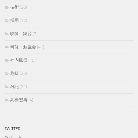
技術
(36)
採用
(17)
映像・舞台
(7)
研修・勉強会
(41)
社内風景
(15)
趣味
(25)
雑記
(21)
高橋宏典
(4)
TWITTER
ツイート