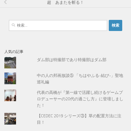
超 あまたを斬る！
検
索
:
人気の記事
ダム部は特撮部であり特撮部はダム部
中の人の邦画放談⑤ 「ちはやふる-結び-」聖地
巡礼編
代表の高橋が『第一線で活躍し続けるゲームプ
ロデューサーの20代の過ごし方』に登壇しまし
た！
【CEDEC 2019 シリーズ③】草の配置方法に注
目！