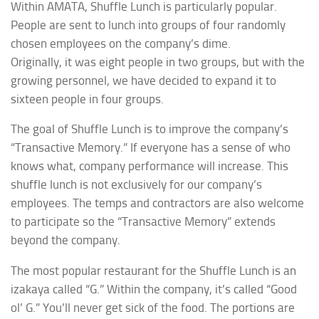
Within AMATA, Shuffle Lunch is particularly popular.
People are sent to lunch into groups of four randomly
chosen employees on the company’s dime.
Originally, it was eight people in two groups, but
with the
growing personnel,
we have decided to expand it to
sixteen people in four groups.
The goal of Shuffle Lunch is to improve the company’s
“Transactive Memory.” If everyone has a sense of who
knows what, company performance will increase. This
shuffle lunch
is not exclusively for our company’s
employees. The temps and contractors are also welcome
to participate so the “Transactive Memory” extends
beyond the company.
The most popular restaurant for the Shuffle Lunch is an
izakaya
called “G.” Within the company, it’s called “Good
ol’ G.” You’ll never get sick of the food. The portions are