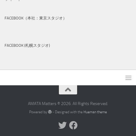
FACEBOOK（本社：東京スタジオ）
FACEBOOK (札幌スタジオ)
AMATA Matters © 2026. All Rights Reserved.
Powered by
- Designed with the
Hueman theme