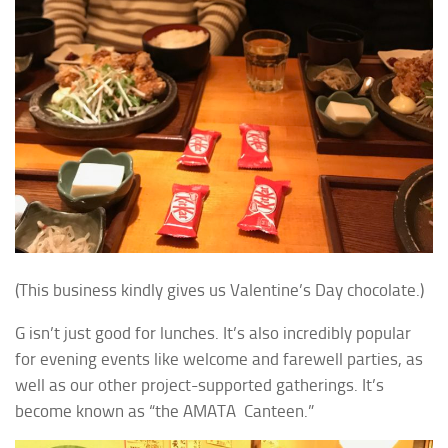
(This business kindly gives us Valentine’s Day chocolate.)
G isn’t just good for lunches. It’s also incredibly popular
for evening events like welcome and farewell parties, as
well as our other project-supported gatherings. It’s
become known as “the AMATA Canteen.”