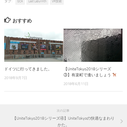
タグ:
GCA
Last Labyrinth
VR技術
おすすめ
【UniteTokyo2018シリーズ
ドイツに行ってきました。
③】有楽町で逢いましょう
2018年9月7日
2018年6月11日
次の記事
【UniteTokyo2018シリーズ④】UniteTokyoの快適なまわり
かた。