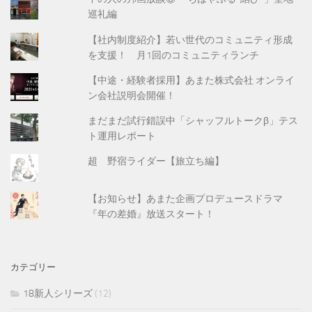
巡礼編
【社内制度紹介】若い世代のコミュニティ形成
を支援！ 月1回のコミュニティランチ
【中途・経験者採用】あまた株式会社 オンライ
ン会社説明会開催！
まだまだ試行錯誤中「シャッフルトークβ」テス
ト運用レポート
超 野宿ライダー【旅立ち編】
【お知らせ】あまた企画プロデュースドラマ
『年の差婚』放送スタート！
カテゴリー
18新人シリーズ
(12)