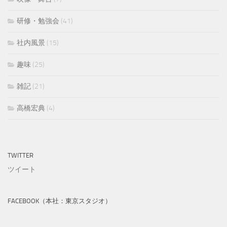
研修・勉強会
(41)
社内風景
(15)
趣味
(25)
雑記
(21)
高橋宏典
(4)
TWITTER
ツイート
FACEBOOK（本社：東京スタジオ）