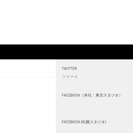
TWITTER
ツイート
FACEBOOK（本社：東京スタジオ）
FACEBOOK (札幌スタジオ)