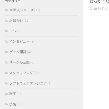
はなかっ
カテゴリー
2018年3月3
18新人シリーズ
(12)
お知らせ
(22)
イベント
(69)
インタビュー
(3)
ゲーム開発
(4)
サークル活動
(6)
スタッフブログ
(28)
ソフトウェアエンジニア
(1)
制度
(15)
技術
(36)