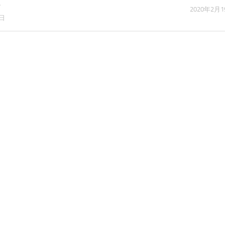
た
2020年2月1
0日