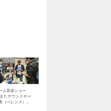
ーム音楽ショー
あまたサウンドチー
青（ベレンス）」