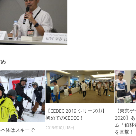
すめ
【CEDEC 2019 シリーズ①】
【東京ゲ
初めてのCEDEC！
2020】
ム「伯林
2019年10月18日
の本体はスキーで
を直撃！