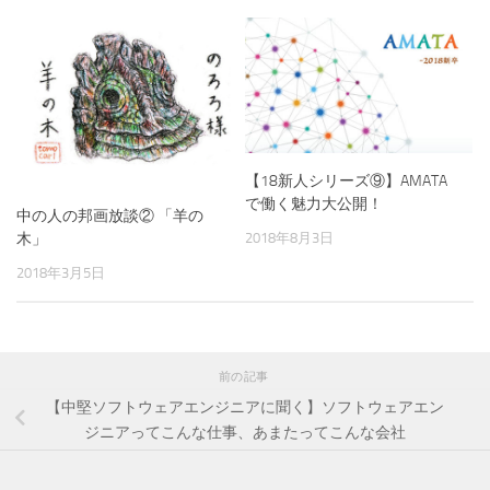
【18新人シリーズ⑨】AMATA
で働く魅力大公開！
中の人の邦画放談② 「羊の
木」
2018年8月3日
2018年3月5日
前の記事
【中堅ソフトウェアエンジニアに聞く】ソフトウェアエン
ジニアってこんな仕事、あまたってこんな会社