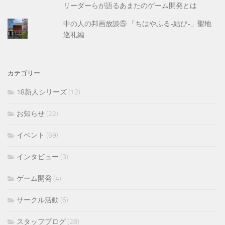
リーダーらが語るあまたのゲーム開発とは
中の人の邦画放談⑤ 「ちはやふる-結び-」聖地
巡礼編
カテゴリー
18新人シリーズ
(12)
お知らせ
(22)
イベント
(69)
インタビュー
(3)
ゲーム開発
(4)
サークル活動
(6)
スタッフブログ
(28)