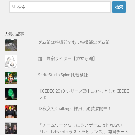
検
索
:
人気の記事
ダム部は特撮部であり特撮部はダム部
超 野宿ライダー【旅立ち編】
SpriteStudio Spine 比較検証！
【CEDEC 2019 シリーズ⑥】ふわっとしたCEDEC
レポ
18秋入社Challenger採用、絶賛展開中！
「チームワークなしに良いゲームは作れない」
『Last Labyrinth(ラストラビリンス)』開発チーム