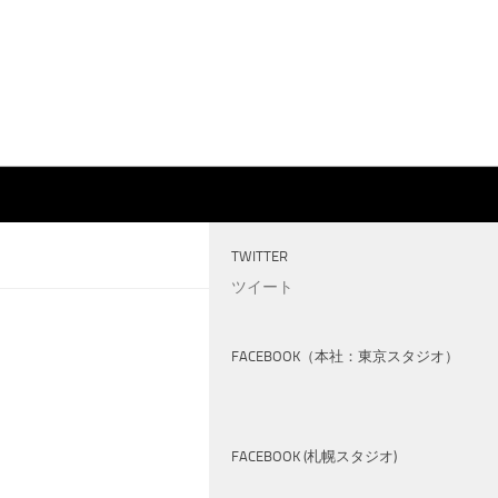
TWITTER
ツイート
FACEBOOK（本社：東京スタジオ）
FACEBOOK (札幌スタジオ)