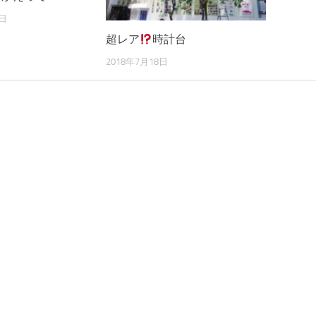
0日
超レア
時計台
2018年7月18日