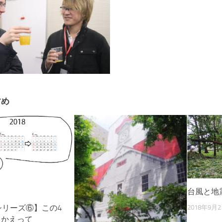
すめ
台風と地
シリーズ⑥】この4
2018年9月2
りかえって