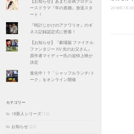
【お知らせ】あまた企画プロデュ
ースドラマ『年の差婚』放送スタ
2018年7月2
ート！
『時計じかけのアクワリオ』のギ
ネス記録認定式に密着！
【お知らせ】『劇場版 ファイナル
ファンタジー XIV 光のお父さん』
原作者マイディー氏の追悼上映が
決定
進化中！？「シャッフルランチ/ト
ーク」をオンライン開催
カテゴリー
18新人シリーズ
(12)
お知らせ
(22)