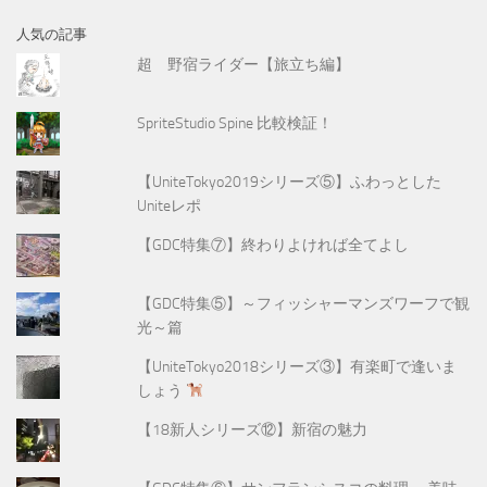
人気の記事
超 野宿ライダー【旅立ち編】
SpriteStudio Spine 比較検証！
【UniteTokyo2019シリーズ⑤】ふわっとした
Uniteレポ
【GDC特集⑦】終わりよければ全てよし
【GDC特集⑤】～フィッシャーマンズワーフで観
光～篇
【UniteTokyo2018シリーズ③】有楽町で逢いま
しょう
【18新人シリーズ⑫】新宿の魅力