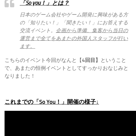
「So you！」とは？
日本のゲーム会社やゲーム開発に興味がある方
の「知りたい！」「聞きたい！」にお答えする
交流イベント。
企画から準備、集客から当日の
運営まで全てをあまたの外国人スタッフが行い
ます。
こちらのイベント今回がなんと【
4回目】
ということ
で、あまたの恒例イベントとしてすっかりおなじみと
なりました！
これまでの「So You！」開催の様子↓