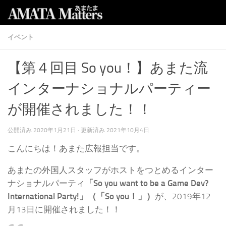
コンテンツへスキップ
イベント
【第４回目 So you！】あまた流
インターナショナルパーティー
が開催されました！！
公開済み
2020年1月21日
· 更新済み
2021年10月4日
こんにちは！あまた広報担当です。
あまたの外国人スタッフがホストをつとめるインター
ナショナルパーティ
「So you want to be a Game Dev?
International Party!」（「So you！」）
が、2019年12
月13日に開催されました！！