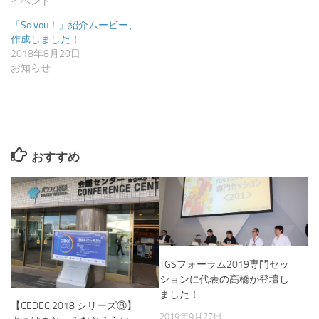
イベント
ま
す)
「So you！」紹介ムービー、
作成しました！
2018年8月20日
お知らせ
おすすめ
TGSフォーラム2019専門セッ
ションに代表の髙橋が登壇し
ました！
【CEDEC 2018 シリーズ⑧】
2019年9月27日