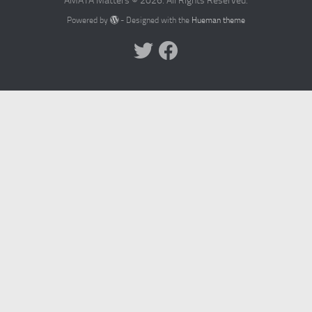
AMATA Matters © 2026. All Rights Reserved.
Powered by
- Designed with the
Hueman theme