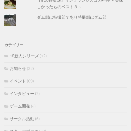
【GDC特集⑥】サンフランシスコの料理 ～美味
しかったものベスト３～
ダム部は特撮部であり特撮部はダム部
カテゴリー
18新人シリーズ
(12)
お知らせ
(22)
イベント
(69)
インタビュー
(3)
ゲーム開発
(4)
サークル活動
(6)