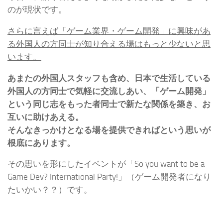
のが現状です。
さらに言えば「ゲーム業界・ゲーム開発」に興味があ
る外国人の方同士が知り合える場はもっと少ないと思
います。
あまたの外国人スタッフも含め、日本で生活している
外国人の方同士で気軽に交流しあい、「ゲーム開発」
という同じ志をもった者同士で新たな関係を築き、お
互いに助けあえる。
そんなきっかけとなる場を提供できればという思いが
根底にあります。
その思いを形にしたイベントが「So you want to be a
Game Dev? International Party!」（ゲーム開発者になり
たいかい？？）です。