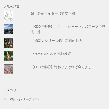
人気の記事
超 野宿ライダー【旅立ち編】
【GDC特集⑤】～フィッシャーマンズワーフで観
光～篇
【18新人シリーズ⑫】新宿の魅力
SpriteStudio Spine 比較検証！
【GDC特集⑦】終わりよければ全てよし
カテゴリー
18新人シリーズ
(12)