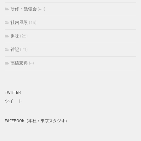
研修・勉強会
(41)
社内風景
(15)
趣味
(25)
雑記
(21)
高橋宏典
(4)
TWITTER
ツイート
FACEBOOK（本社：東京スタジオ）