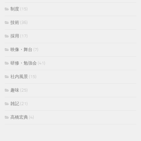
制度
(15)
技術
(36)
採用
(17)
映像・舞台
(7)
研修・勉強会
(41)
社内風景
(15)
趣味
(25)
雑記
(21)
高橋宏典
(4)