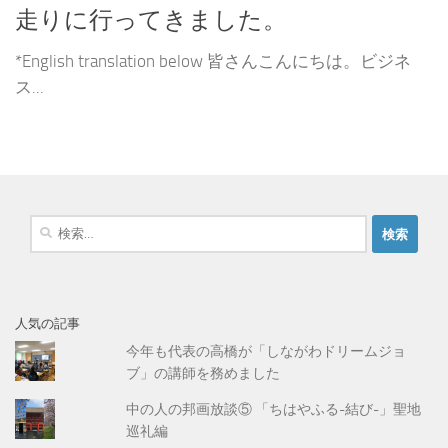
走りに行ってきました。
*English translation below 皆さんこんにちは。ビジネ
ス...
検
索
:
人気の記事
今年も代表の高橋が「しながわドリームジョ
ブ」の講師を務めました
中の人の邦画放談⑤ 「ちはやふる-結び-」聖地
巡礼編