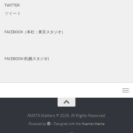
TWITTER
ツイート
FACEBOOK（本社：東京スタジオ）
FACEBOOK (札幌スタジオ)
AMATA Matters © 2026. All Rights Reserved.
Powered by
- Designed with the
Hueman theme