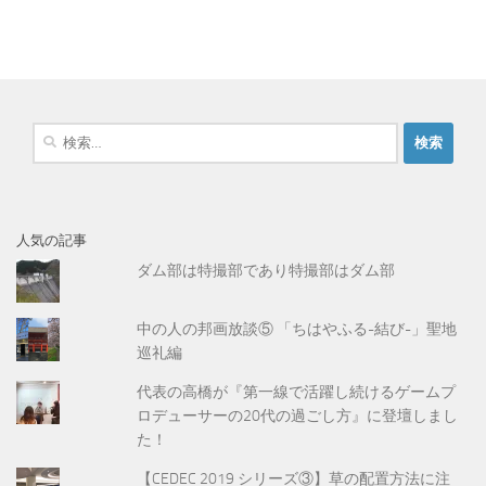
検
索
:
人気の記事
ダム部は特撮部であり特撮部はダム部
中の人の邦画放談⑤ 「ちはやふる-結び-」聖地
巡礼編
代表の高橋が『第一線で活躍し続けるゲームプ
ロデューサーの20代の過ごし方』に登壇しまし
た！
【CEDEC 2019 シリーズ③】草の配置方法に注