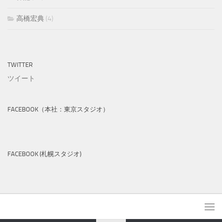
高橋宏典
(4)
TWITTER
ツイート
FACEBOOK（本社：東京スタジオ）
FACEBOOK (札幌スタジオ)