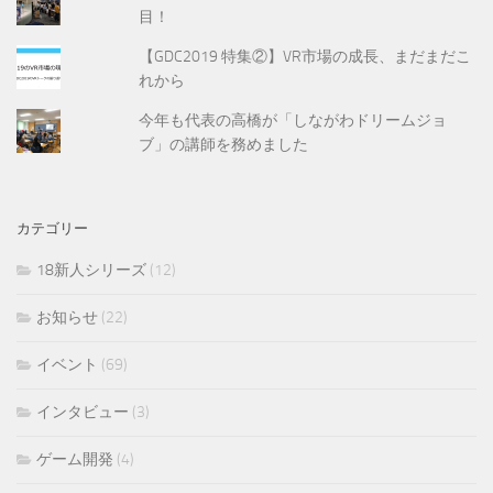
目！
【GDC2019 特集②】VR市場の成長、まだまだこ
れから
今年も代表の高橋が「しながわドリームジョ
ブ」の講師を務めました
カテゴリー
18新人シリーズ
(12)
お知らせ
(22)
イベント
(69)
インタビュー
(3)
ゲーム開発
(4)