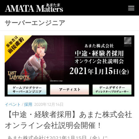
コンテンツへスキップ
サーバーエンジニア
イベント
/
採用
2020年12月14日
【中途・経験者採用】あまた株式会社
オンライン会社説明会開催！
あまた株式会社は2021年1月15日（金）に、