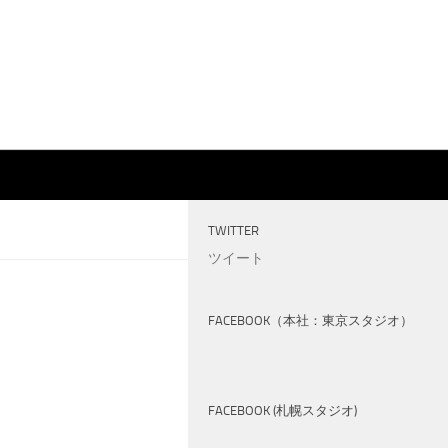
TWITTER
ツイート
FACEBOOK（本社：東京スタジオ）
FACEBOOK (札幌スタジオ)