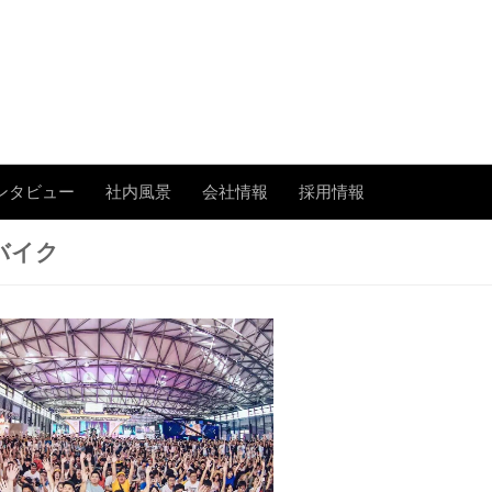
あまたの「今」を伝える
ンタビュー
社内風景
会社情報
採用情報
バイク