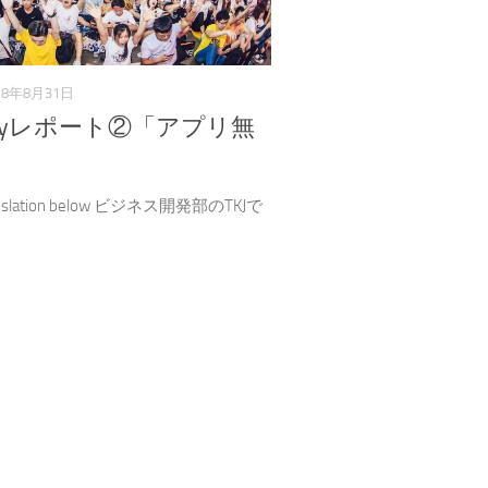
18年8月31日
a Joyレポート②「アプリ無
translation below ビジネス開発部のTKJで