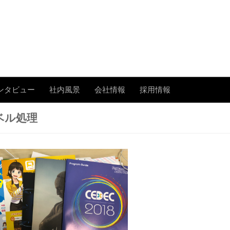
あまたの「今」を伝える
ンタビュー
社内風景
会社情報
採用情報
ベル処理