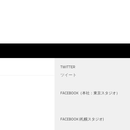
TWITTER
ツイート
FACEBOOK（本社：東京スタジオ）
FACEBOOK (札幌スタジオ)