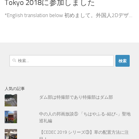
Tokyo 2018に参加しました
*English translation below 初めまして。外国人2Dデザ...
検
索
:
人気の記事
ダム部は特撮部であり特撮部はダム部
中の人の邦画放談⑤ 「ちはやふる-結び-」聖地
巡礼編
【CEDEC 2019 シリーズ③】草の配置方法に注