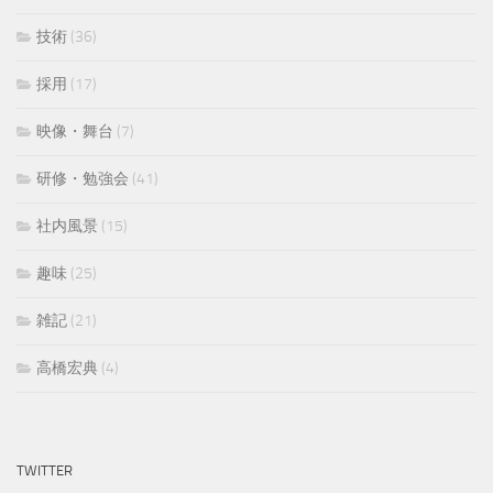
技術
(36)
採用
(17)
映像・舞台
(7)
研修・勉強会
(41)
社内風景
(15)
趣味
(25)
雑記
(21)
高橋宏典
(4)
TWITTER