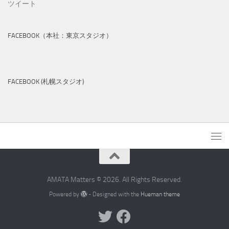
ツイート
FACEBOOK（本社：東京スタジオ）
FACEBOOK (札幌スタジオ)
AMATA Matters © 2026. All Rights Reserved.
Powered by
- Designed with the
Hueman theme