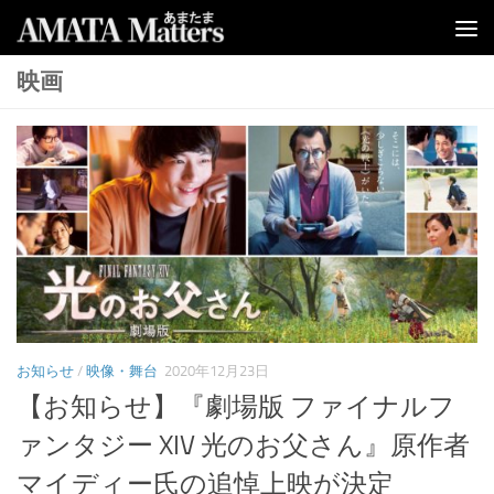
コンテンツへスキップ
映画
お知らせ
/
映像・舞台
2020年12月23日
【お知らせ】『劇場版 ファイナルフ
ァンタジー XIV 光のお父さん』原作者
マイディー氏の追悼上映が決定