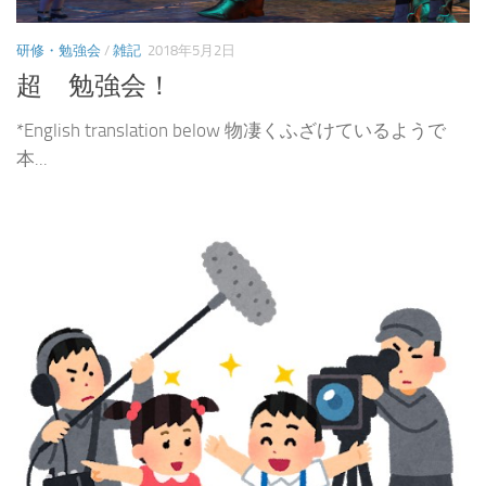
研修・勉強会
/
雑記
2018年5月2日
超 勉強会！
*English translation below 物凄くふざけているようで
本...