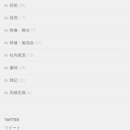
技術
(36)
採用
(17)
映像・舞台
(7)
研修・勉強会
(41)
社内風景
(15)
趣味
(25)
雑記
(21)
高橋宏典
(4)
TWITTER
ツイート