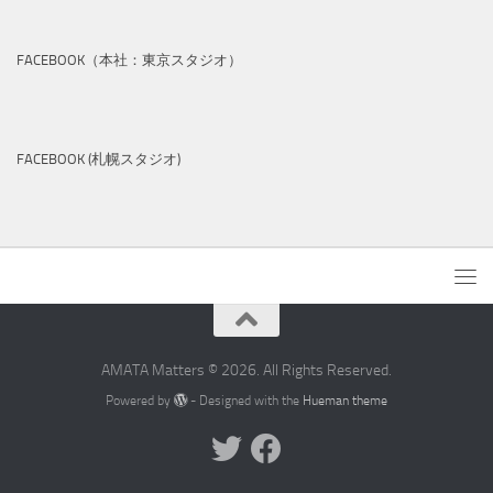
FACEBOOK（本社：東京スタジオ）
FACEBOOK (札幌スタジオ)
AMATA Matters © 2026. All Rights Reserved.
Powered by
- Designed with the
Hueman theme