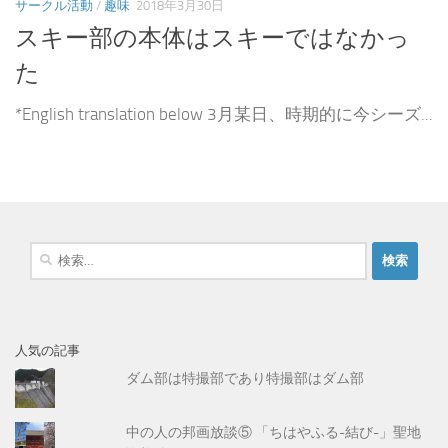
サークル活動
/
趣味
2018年3月30日
スキー部の本体はスキーではなかっ
た
*English translation below 3月某日、時期的に今シーズ...
検
索
:
人気の記事
ダム部は特撮部であり特撮部はダム部
中の人の邦画放談⑤ 「ちはやふる-結び-」聖地