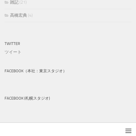
雑記
(21)
高橋宏典
(4)
TWITTER
ツイート
FACEBOOK（本社：東京スタジオ）
FACEBOOK (札幌スタジオ)