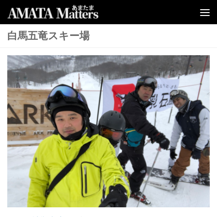
コンテンツへスキップ
白馬五竜スキー場