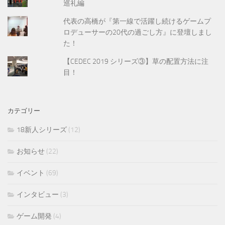
巡礼編
代表の高橋が『第一線で活躍し続けるゲームプ
ロデューサーの20代の過ごし方』に登壇しまし
た！
【CEDEC 2019 シリーズ③】草の配置方法に注
目！
カテゴリー
18新人シリーズ
(12)
お知らせ
(22)
イベント
(69)
インタビュー
(3)
ゲーム開発
(4)