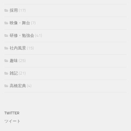
採用
(17)
映像・舞台
(7)
研修・勉強会
(41)
社内風景
(15)
趣味
(25)
雑記
(21)
高橋宏典
(4)
TWITTER
ツイート