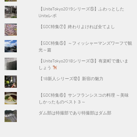
【UniteTokyo2019シリーズ⑤】ふわっとした
Uniteレポ
【GDC特集⑦】終わりよければ全てよし
【GDC特集⑤】～フィッシャーマンズワーフで観
光～篇
【UniteTokyo2018シリーズ③】有楽町で逢いま
しょう
【18新人シリーズ⑫】新宿の魅力
【GDC特集⑥】サンフランシスコの料理 ～美味
しかったものベスト３～
ダム部は特撮部であり特撮部はダム部