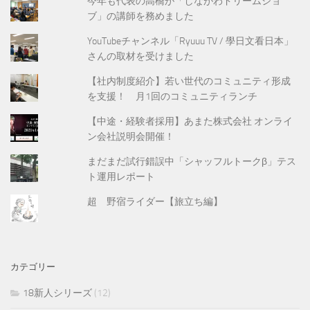
今年も代表の高橋が「しながわドリームジョ
ブ」の講師を務めました
YouTubeチャンネル「Ryuuu TV / 學日文看日本」
さんの取材を受けました
【社内制度紹介】若い世代のコミュニティ形成
を支援！ 月1回のコミュニティランチ
【中途・経験者採用】あまた株式会社 オンライ
ン会社説明会開催！
まだまだ試行錯誤中「シャッフルトークβ」テス
ト運用レポート
超 野宿ライダー【旅立ち編】
カテゴリー
18新人シリーズ
(12)