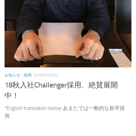
お知らせ
/
採用
2018年6月6日
18秋入社Challenger採用、絶賛展開
中！
*English translation below あまたでは一般的な新卒採
用...