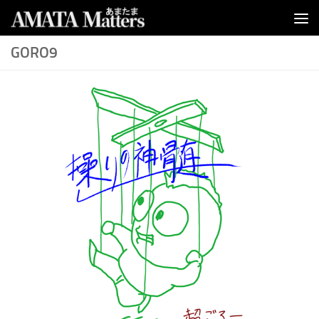
コンテンツへスキップ
GORO9