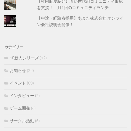
【社内制度紹介】若い世代のコミュニティ形成
を支援！ 月1回のコミュニティランチ
【中途・経験者採用】あまた株式会社 オンライ
ン会社説明会開催！
カテゴリー
18新人シリーズ
(12)
お知らせ
(22)
イベント
(69)
インタビュー
(3)
ゲーム開発
(4)
サークル活動
(6)