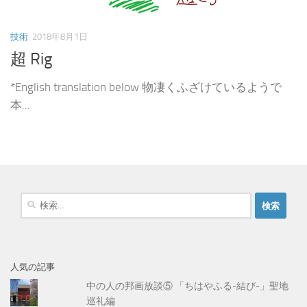
技術
2018年8月1日
超 Rig
*English translation below 物凄くふざけているようで
本...
検
索
:
人気の記事
中の人の邦画放談⑤ 「ちはやふる-結び-」聖地
巡礼編