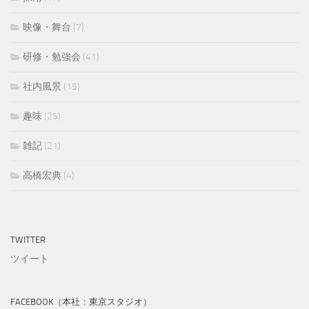
映像・舞台
(7)
研修・勉強会
(41)
社内風景
(15)
趣味
(25)
雑記
(21)
高橋宏典
(4)
TWITTER
ツイート
FACEBOOK（本社：東京スタジオ）