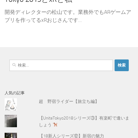
開発ディレクターの松山です。業務外でもARゲームア
プリを作ってるxRおじさんです...
検
索
:
人気の記事
超 野宿ライダー【旅立ち編】
【UniteTokyo2018シリーズ③】有楽町で逢いま
しょう
【18新人シリーズ⑫】新宿の魅力