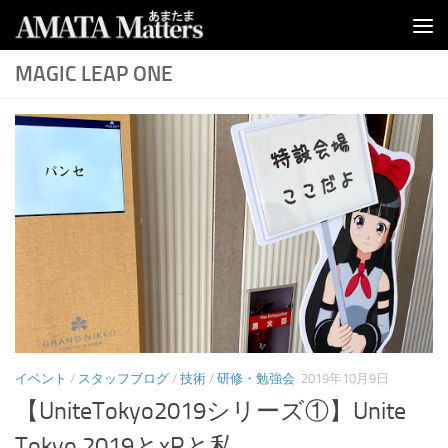
コンテンツへスキップ
MAGIC LEAP ONE
イベント
/
スタッフブログ
/
技術
/
研修・勉強会
2019年10月9日
【UniteTokyo2019シリーズ①】Unite
Tokyo 2019とxRと私