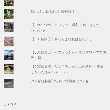
SpriteStudio Spine 比較検証！
【UniteTokyo2019シリーズ⑤】ふわっとした
Uniteレポ
【GDC特集⑦】終わりよければ全てよし
【GDC特集⑤】～フィッシャーマンズワーフで観
光～篇
【GDC特集⑥】サンフランシスコの料理 ～美味
しかったものベスト３～
ダム部は特撮部であり特撮部はダム部
カテゴリー