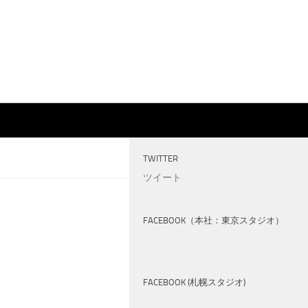
TWITTER
ツイート
FACEBOOK（本社：東京スタジオ）
FACEBOOK (札幌スタジオ)