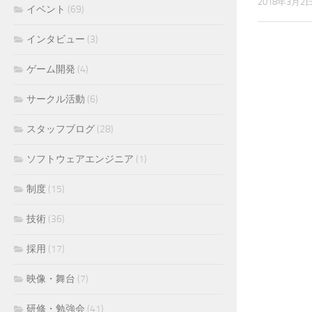
2018年3月2
イベント
(69)
インタビュー
(3)
ゲーム開発
(4)
サークル活動
(6)
スタッフブログ
(28)
ソフトウェアエンジニア
(1)
制度
(15)
技術
(36)
採用
(17)
映像・舞台
(7)
研修・勉強会
(41)