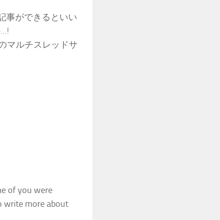
い記事ができるといい
…!
lyでのマルチスレッドサ
me of you were
o write more about