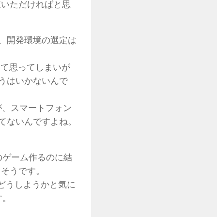
覧いただければと思
、開発環境の選定は
！って思ってしまいが
うはいかないんで
すが、スマートフォン
てないんですよね。
Dのゲーム作るのに結
さそうです。
かどうしようかと気に
す。