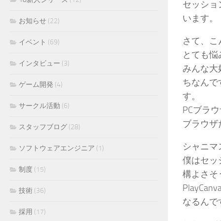
セッショ
います。
お知らせ
(22)
さて、こ
イベント
(69)
とても悩
インタビュー
(3)
みんな大
ちなんで
ゲーム開発
(4)
す。
サークル活動
(6)
PCブラ
ブラウザ
スタッフブログ
(28)
シャニマス
ソフトウェアエンジニア
(1)
僕はセッシ
制度
(15)
構よさそ
Play
技術
(36)
なるんで
採用
(17)