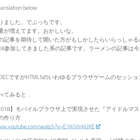
ranslation below
りました。でぶっちです。
重が増えてます。おかしいな。
の記事を期待して開いた方がもしかしたらいらっしゃる
C2018参加してきました系の記事です。ラーメンの記事は
EDECですがHTML5のいわゆるブラウザゲームのセッシ
べてみると…
EC2018】モバイルブラウザ上で実現させた『アイドルマ
の作り方
www.youtube.com/watch?v=E1KrVmljUKE