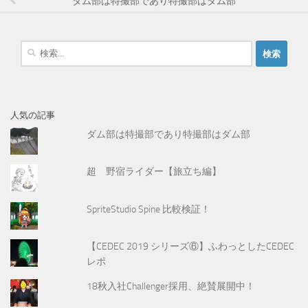
ダム部は特撮部であり特撮部はダム部
検
索
:
人気の記事
ダム部は特撮部であり特撮部はダム部
超 野宿ライダー【旅立ち編】
SpriteStudio Spine 比較検証！
【CEDEC 2019 シリーズ⑥】ふわっとしたCEDEC
レポ
18秋入社Challenger採用、絶賛展開中！