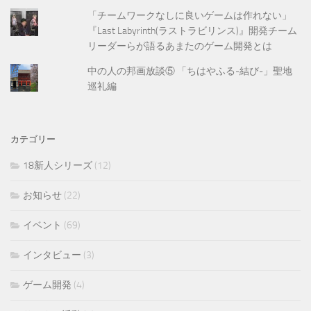
「チームワークなしに良いゲームは作れない」
『Last Labyrinth(ラストラビリンス)』開発チーム
リーダーらが語るあまたのゲーム開発とは
中の人の邦画放談⑤ 「ちはやふる-結び-」聖地
巡礼編
カテゴリー
18新人シリーズ
(12)
お知らせ
(22)
イベント
(69)
インタビュー
(3)
ゲーム開発
(4)