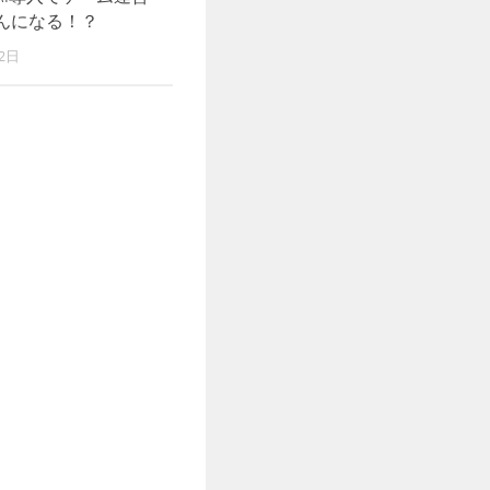
んになる！？
2日