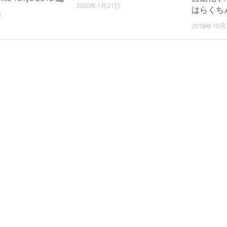
2020年1月21日
はらくち
日
2018年10月