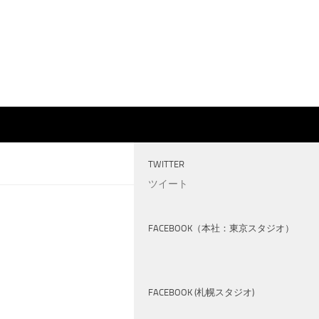
TWITTER
ツイート
FACEBOOK（本社：東京スタジオ）
FACEBOOK (札幌スタジオ)