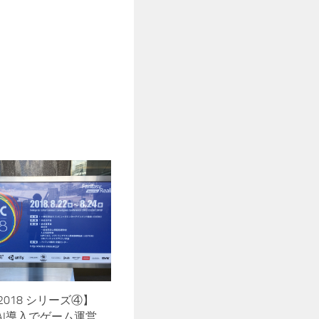
 2018 シリーズ④】
AI導入でゲーム運営