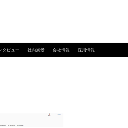
あまたの「今」を伝える
ンタビュー
社内風景
会社情報
採用情報
日