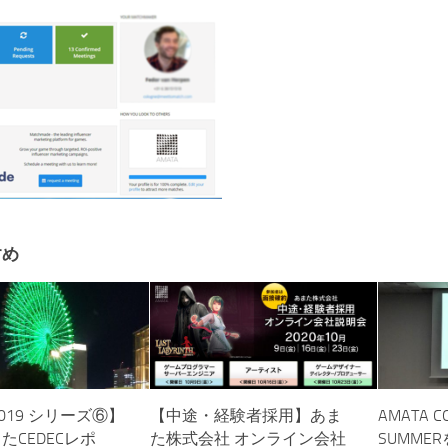
すめ
 2019 シリーズ⑥】
【中途・経験者採用】あま
AMATA C
たCEDECレポ
た株式会社 オンライン会社
SUMME