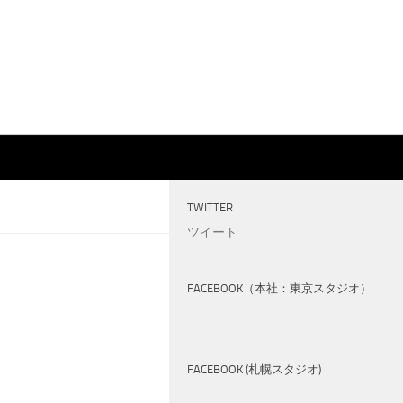
TWITTER
ツイート
FACEBOOK（本社：東京スタジオ）
FACEBOOK (札幌スタジオ)