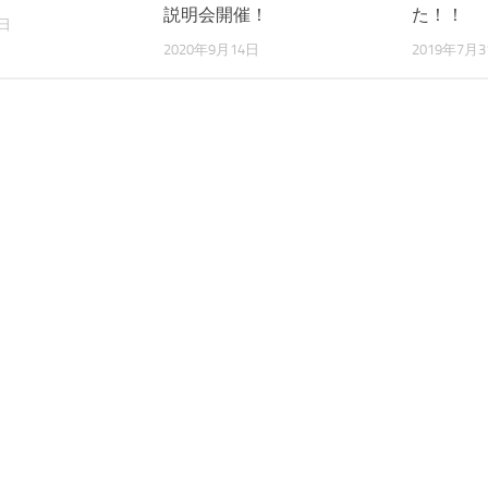
説明会開催！
た！！
9日
2020年9月14日
2019年7月3