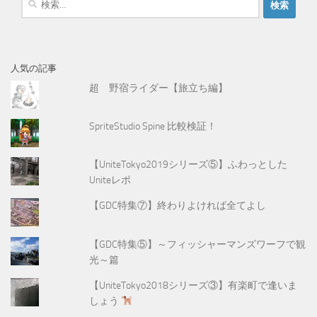
索
:
人気の記事
超 野宿ライダー【旅立ち編】
SpriteStudio Spine 比較検証！
【UniteTokyo2019シリーズ⑤】ふわっとした
Uniteレポ
【GDC特集⑦】終わりよければ全てよし
【GDC特集⑤】～フィッシャーマンズワーフで観
光～篇
【UniteTokyo2018シリーズ③】有楽町で逢いま
しょう