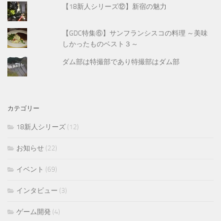
【18新人シリーズ⑫】新宿の魅力
【GDC特集⑥】サンフランシスコの料理 ～美味
しかったものベスト３～
ダム部は特撮部であり特撮部はダム部
カテゴリー
18新人シリーズ
(12)
お知らせ
(22)
イベント
(69)
インタビュー
(3)
ゲーム開発
(4)