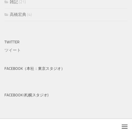
雑記
(21)
高橋宏典
(4)
TWITTER
ツイート
FACEBOOK（本社：東京スタジオ）
FACEBOOK (札幌スタジオ)