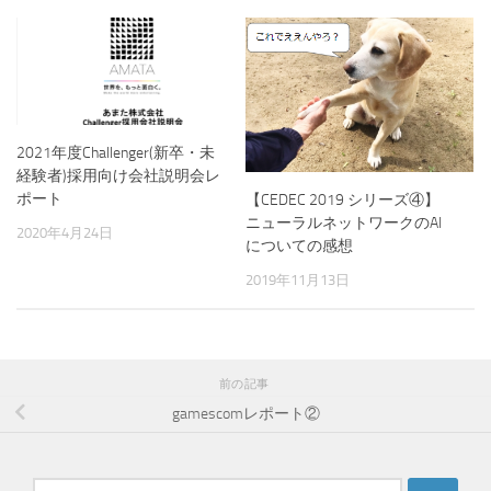
2021年度Challenger(新卒・未
経験者)採用向け会社説明会レ
ポート
【CEDEC 2019 シリーズ④】
ニューラルネットワークのAI
2020年4月24日
についての感想
2019年11月13日
前の記事
gamescomレポート②
検