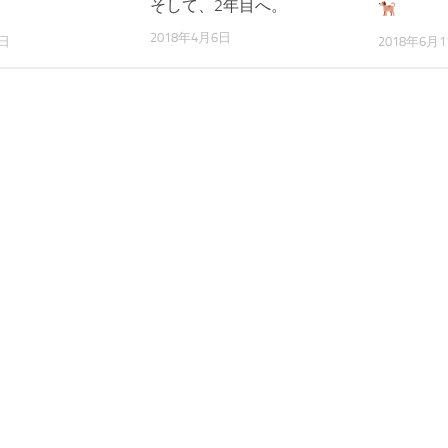
そして、2年目へ。
」
2018年4月6日
2018年6月1
1日