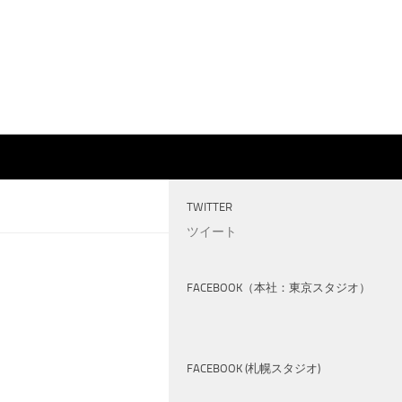
TWITTER
ツイート
FACEBOOK（本社：東京スタジオ）
FACEBOOK (札幌スタジオ)