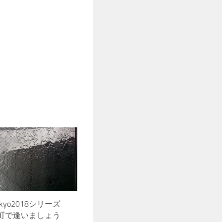
Tokyo2018シリーズ
町で逢いましょう