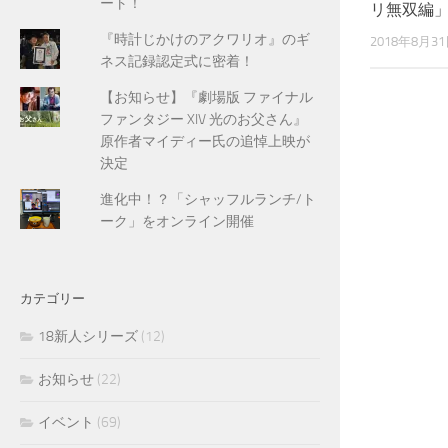
ート！
リ無双編
『時計じかけのアクワリオ』のギ
2018年8月3
ネス記録認定式に密着！
【お知らせ】『劇場版 ファイナル
ファンタジー XIV 光のお父さん』
原作者マイディー氏の追悼上映が
決定
進化中！？「シャッフルランチ/ト
ーク」をオンライン開催
カテゴリー
18新人シリーズ
(12)
お知らせ
(22)
イベント
(69)