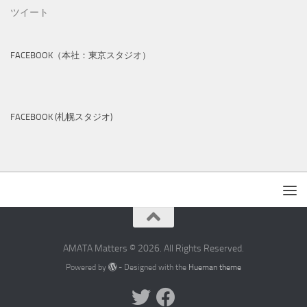
ツイート
FACEBOOK（本社：東京スタジオ）
FACEBOOK (札幌スタジオ)
AMATA Matters © 2026. All Rights Reserved.
Powered by
- Designed with the
Hueman theme