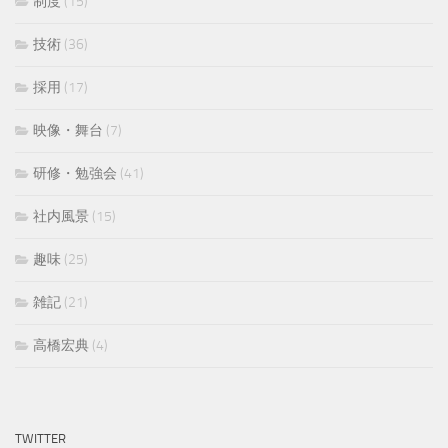
制度
(15)
技術
(36)
採用
(17)
映像・舞台
(7)
研修・勉強会
(41)
社内風景
(15)
趣味
(25)
雑記
(21)
高橋宏典
(4)
TWITTER