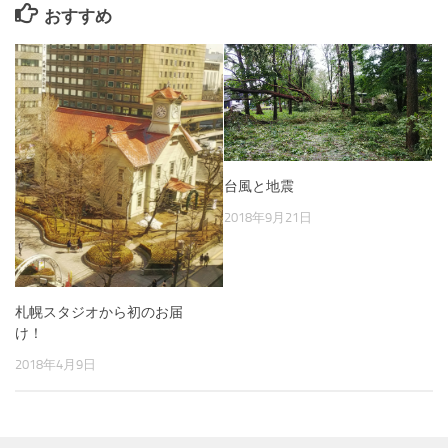
おすすめ
台風と地震
2018年9月21日
札幌スタジオから初のお届
け！
2018年4月9日