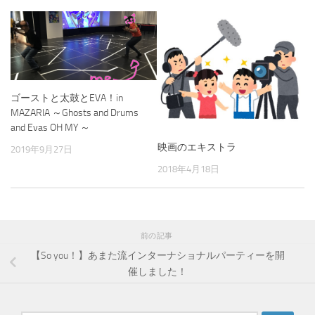
ゴーストと太鼓とEVA！in
MAZARIA ～Ghosts and Drums
and Evas OH MY ～
映画のエキストラ
2019年9月27日
2018年4月18日
前の記事
【So you！】あまた流インターナショナルパーティーを開
催しました！