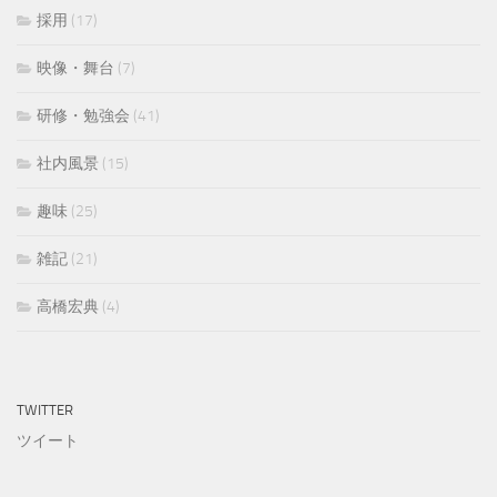
採用
(17)
映像・舞台
(7)
研修・勉強会
(41)
社内風景
(15)
趣味
(25)
雑記
(21)
高橋宏典
(4)
TWITTER
ツイート