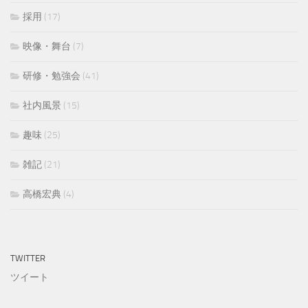
採用
(17)
映像・舞台
(7)
研修・勉強会
(41)
社内風景
(15)
趣味
(25)
雑記
(21)
高橋宏典
(4)
TWITTER
ツイート