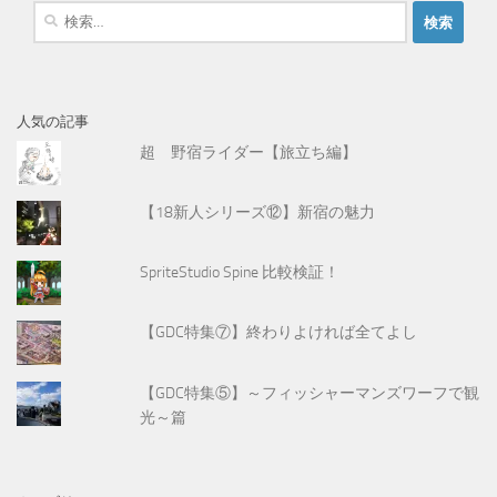
検
索
:
人気の記事
超 野宿ライダー【旅立ち編】
【18新人シリーズ⑫】新宿の魅力
SpriteStudio Spine 比較検証！
【GDC特集⑦】終わりよければ全てよし
【GDC特集⑤】～フィッシャーマンズワーフで観
光～篇