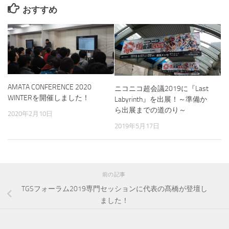
おすすめ
AMATA CONFERENCE 2020
ニコニコ超会議2019に『Last
WINTERを開催しました！
Labyrinth』を出展！～準備か
ら出展までの道のり～
2020年2月10日
2019年5月17日
前の記事
TGSフォーラム2019専門セッションに代表の髙橋が登壇し
ました！