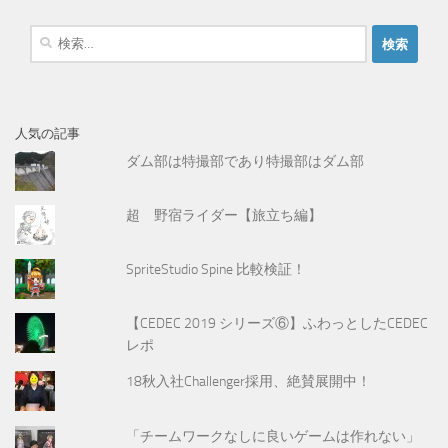
検
索
:
人気の記事
ダム部は特撮部であり特撮部はダム部
超 野宿ライダー【旅立ち編】
SpriteStudio Spine 比較検証！
【CEDEC 2019 シリーズ⑥】ふわっとしたCEDEC
レポ
18秋入社Challenger採用、絶賛展開中！
「チームワークなしに良いゲームは作れない」