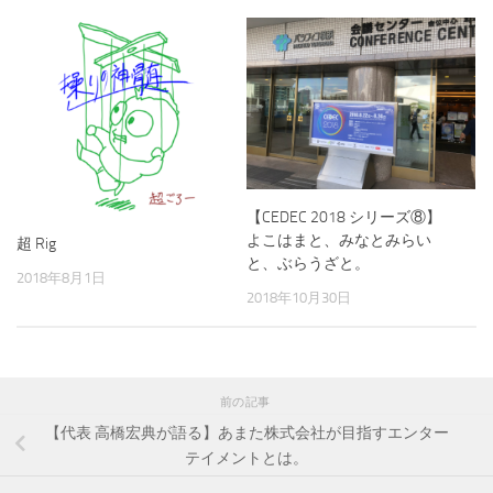
【CEDEC 2018 シリーズ⑧】
よこはまと、みなとみらい
超 Rig
と、ぶらうざと。
2018年8月1日
2018年10月30日
前の記事
【代表 高橋宏典が語る】あまた株式会社が目指すエンター
テイメントとは。