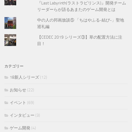
『Last Labyrinth(ラストラビリンス)』開発チーム
リーダーらが語るあまたのゲーム開発とは
中の人の邦画放談⑤ 「ちはやふる-結び-」聖地
巡礼編
【CEDEC 2019 シリーズ③】草の配置方法に注
目！
カテゴリー
18新人シリーズ
(12)
お知らせ
(22)
イベント
(69)
インタビュー
(3)
ゲーム開発
(4)