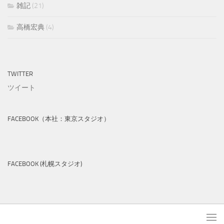
雑記
(21)
高橋宏典
(4)
TWITTER
ツイート
FACEBOOK（本社：東京スタジオ）
FACEBOOK (札幌スタジオ)