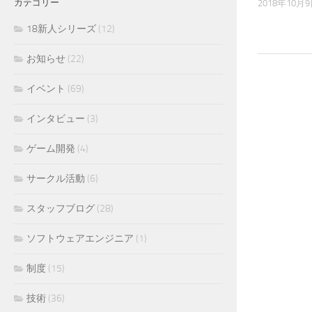
カテゴリー
2018年10月
18新人シリーズ
(12)
お知らせ
(22)
イベント
(69)
インタビュー
(3)
ゲーム開発
(4)
サークル活動
(6)
スタッフブログ
(28)
ソフトウェアエンジニア
(1)
制度
(15)
技術
(36)