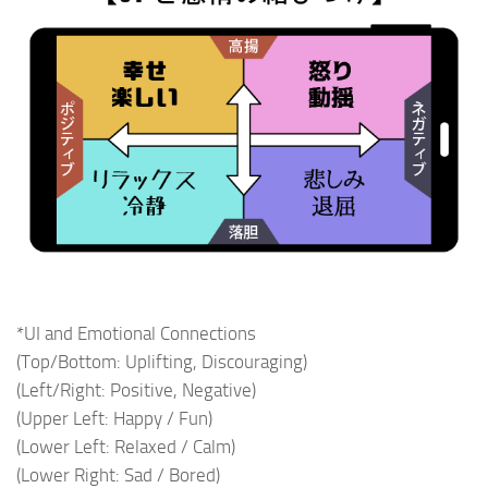
*UI and Emotional Connections
(Top/Bottom: Uplifting, Discouraging)
(Left/Right: Positive, Negative)
(Upper Left: Happy / Fun)
(Lower Left: Relaxed / Calm)
(Lower Right: Sad / Bored)