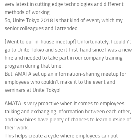
very latest in cutting edge technologies and different
methods of working.
So, Unite Tokyo 2018 is that kind of event; which my
senior colleagues and I attended.
[Went to our in-house meetup!] Unfortunately, I couldn’t
go to Unite Tokyo and see it first-hand since I was a new
hire and needed to take part in our company training
program during that time.
But, AMATA set up an information-sharing meetup for
employees who couldn’t make it to the event and
seminars at Unite Tokyo!
AMATA is very proactive when it comes to employees
talking and exchanging information between each other,
and new hires have plenty of chances to learn outside of
their work.
This helps create a cycle where employees can put