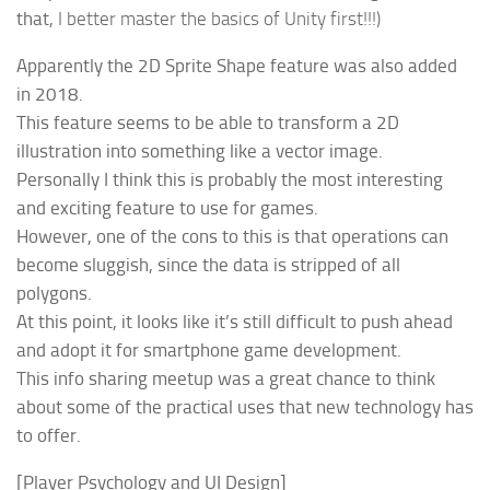
that,
I better master the basics of Unity first!!!)
Apparently the 2D Sprite Shape feature was also added
in 2018.
This feature seems to be able to transform a 2D
illustration into something like a vector image.
Personally I think this is probably the most interesting
and exciting feature to use for games.
However, one of the cons to this is that operations can
become sluggish, since the data is stripped of all
polygons.
At this point, it looks like it’s still difficult to push ahead
and adopt it for smartphone game development.
This info sharing meetup was a great chance to think
about some of the practical uses that new technology has
to offer.
[Player Psychology and UI Design]