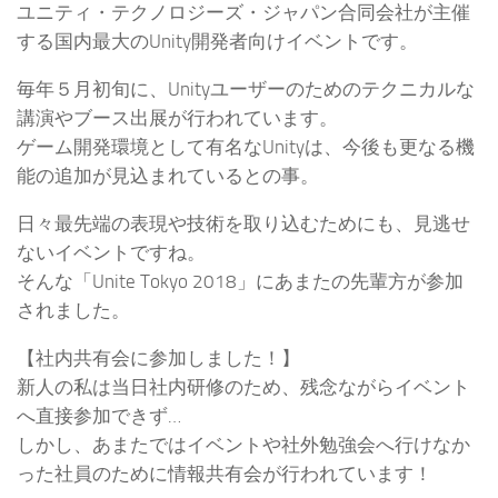
ユニティ・テクノロジーズ・ジャパン合同会社が主催
する国内最大のUnity開発者向けイベントです。
毎年５月初旬に、Unityユーザーのためのテクニカルな
講演やブース出展が行われています。
ゲーム開発環境として有名なUnityは、今後も更なる機
能の追加が見込まれているとの事。
日々最先端の表現や技術を取り込むためにも、見逃せ
ないイベントですね。
そんな「Unite Tokyo 2018」にあまたの先輩方が参加
されました。
【社内共有会に参加しました！】
新人の私は当日社内研修のため、残念ながらイベント
へ直接参加できず…
しかし、あまたではイベントや社外勉強会へ行けなか
った社員のために情報共有会が行われています！