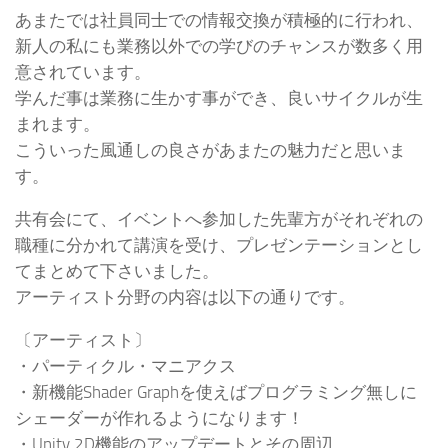
あまたでは社員同士での情報交換が積極的に行われ、
新人の私にも業務以外での学びのチャンスが数多く用
意されています。
学んだ事は業務に生かす事ができ、良いサイクルが生
まれます。
こういった風通しの良さがあまたの魅力だと思いま
す。
共有会にて、イベントへ参加した先輩方がそれぞれの
職種に分かれて講演を受け、プレゼンテーションとし
てまとめて下さいました。
アーティスト分野の内容は以下の通りです。
〔アーティスト〕
・パーティクル・マニアクス
・新機能Shader Graphを使えばプログラミング無しに
シェーダーが作れるようになります！
・Unity 2D機能のアップデートとその周辺