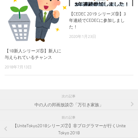
【CEDEC 2019 シリーズ⑨】3
年連続でCEDECに参加しまし
た！
2020年1月23日
【18新人シリーズ⑤】新人に
与えられているチャンス
2018年7月13日
次の記事
中の人の邦画放談⑦「万引き家族」
前の記事
【UniteTokyo2018シリーズ⑦】非プログラマーが行くUnite
Tokyo 2018