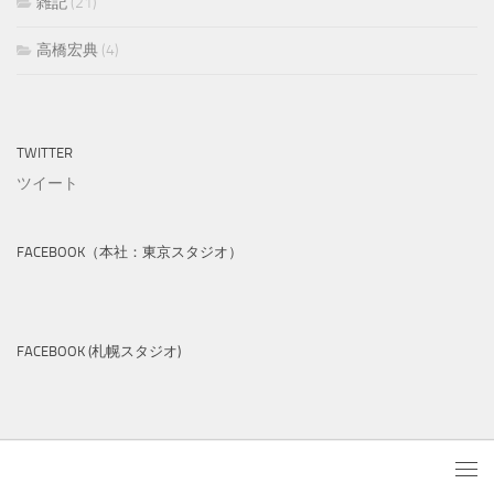
雑記
(21)
高橋宏典
(4)
TWITTER
ツイート
FACEBOOK（本社：東京スタジオ）
FACEBOOK (札幌スタジオ)