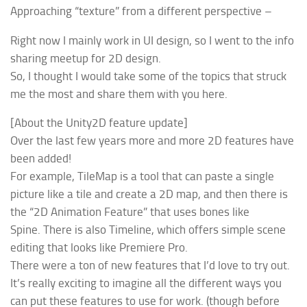
Approaching “texture” from a different perspective –
Right now I mainly work in UI design, so I went to the info
sharing meetup for 2D design.
So, I thought I would take some of the topics that struck
me the most and share them with you here.
[About the Unity2D feature update]
Over the last few years more and more 2D features have
been added!
For example, TileMap is a tool that can paste a single
picture like a tile and create a 2D map, and then there is
the “2D Animation Feature” that uses bones like
Spine. There is also Timeline, which offers simple scene
editing that looks like Premiere Pro.
There were a ton of new features that I’d love to try out.
It’s really exciting to imagine all the different ways you
can put these features to use for work. (though before