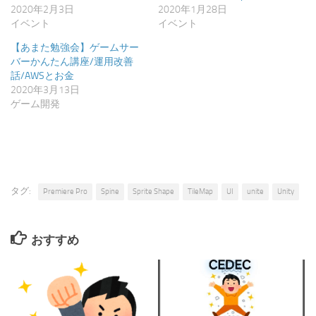
ま
す)
2020年2月3日
2020年1月28日
イベント
イベント
【あまた勉強会】ゲームサー
バーかんたん講座/運用改善
話/AWSとお金
2020年3月13日
ゲーム開発
タグ:
Premiere Pro
Spine
Sprite Shape
TileMap
UI
unite
Unity
おすすめ