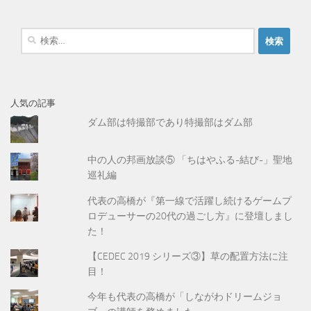
検
索
:
人気の記事
ダム部は特撮部であり特撮部はダム部
中の人の邦画放談⑤ 「ちはやふる-結び-」聖地
巡礼編
代表の高橋が『第一線で活躍し続けるゲームプ
ロデューサーの20代の過ごし方』に登壇しまし
た！
【CEDEC 2019 シリーズ③】草の配置方法に注
目！
今年も代表の高橋が「しながわドリームジョ