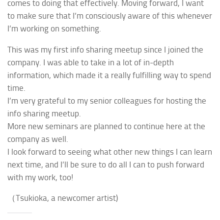
comes to doing that effectively. Moving forward, I want
to make sure that I’m consciously aware of this whenever
I’m working on something.
This was my first info sharing meetup since I joined the
company.
I was able to take in a lot of in-depth
information, which made it a really fulfilling way to spend
time.
I’m very grateful to my senior colleagues for hosting the
info sharing meetup.
More new seminars are planned to continue here at the
company as well.
I look forward to seeing what other new things I can learn
next time, and I’ll be sure to do all I can to push forward
with my work, too!
（Tsukioka, a newcomer artist)