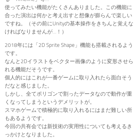
使ってみたい機能がたくさんありました。この機能に
合った演出は何かと考え出すと想像が膨らんで楽しい
ですね。（その前にUnityの基本操作をきちんと覚えな
ければなりませんが…！）
2018年には「2D Sprite Shape」機能も搭載されるよう
です。
なんと2Dイラストをベクター画像のように変形させら
れる機能だそうです。
個人的にはこれが一番ゲームに取り入れたら面白そう
だなと感じました。
しかし、全てポリゴンで割ったデータなので動作が重
くなってしまうというデメリットが。
スマホゲームで積極的に取り入れるにはまだ難しい所
もあるようです。
今回の共有会では新技術の実用性についても考えるき
っかけとなりました。