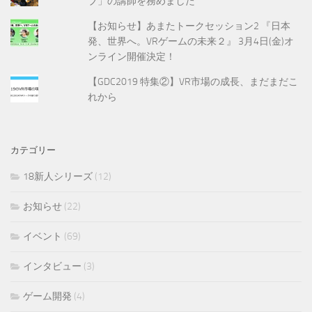
ブ」の講師を務めました
【お知らせ】あまたトークセッション2 『日本
発、世界へ。VRゲームの未来２』 3月4日(金)オ
ンライン開催決定！
【GDC2019 特集②】VR市場の成長、まだまだこ
れから
カテゴリー
18新人シリーズ
(12)
お知らせ
(22)
イベント
(69)
インタビュー
(3)
ゲーム開発
(4)