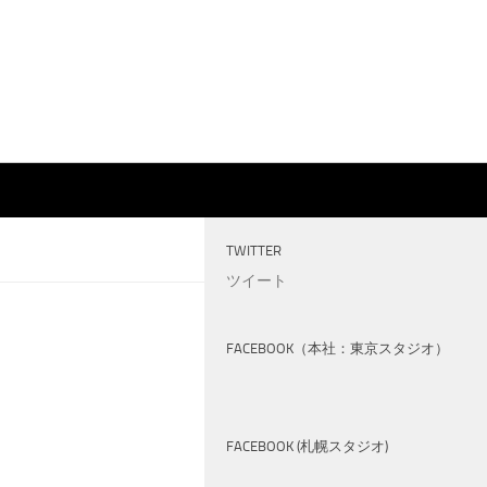
TWITTER
ツイート
FACEBOOK（本社：東京スタジオ）
FACEBOOK (札幌スタジオ)