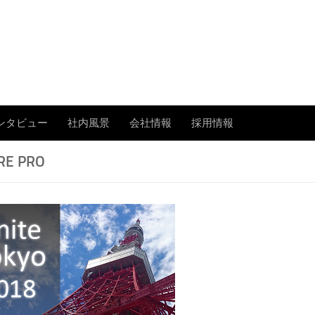
あまたの「今」を伝える
ンタビュー
社内風景
会社情報
採用情報
RE PRO