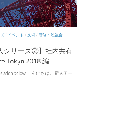
ーズ
/
イベント
/
技術
/
研修・勉強会
日
新人シリーズ②】社内共有
e Tokyo 2018 編
translation below こんにちは。新人アー