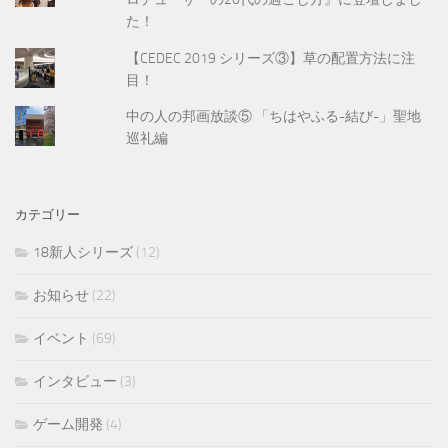
た！
【CEDEC 2019 シリーズ③】草の配置方法に注
目！
中の人の邦画放談⑤ 「ちはやふる-結び-」聖地
巡礼編
カテゴリー
18新人シリーズ
(12)
お知らせ
(22)
イベント
(69)
インタビュー
(3)
ゲーム開発
(4)