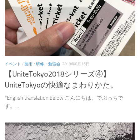
イベント
/
技術
/
研修・勉強会
2018年6月15日
【UniteTokyo2018シリーズ④】
UniteTokyoの快適なまわりかた。
*English translation below こんにちは。でぶっちで
す。...