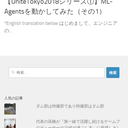
【UniteTokyo2018シリーズ①】ML-
Agentsを動かしてみた（その1）
*English translation below はじめまして、エンジニア
の...
検
索
:
人気の記事
ダム部は特撮部であり特撮部はダム部
代表の高橋が『第一線で活躍し続けるゲームプ
ロデューサーの20代の過ごし方』に登壇しまし