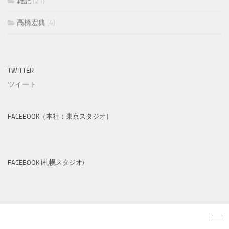
雑記
(21)
高橋宏典
(4)
TWITTER
ツイート
FACEBOOK（本社：東京スタジオ）
FACEBOOK (札幌スタジオ)