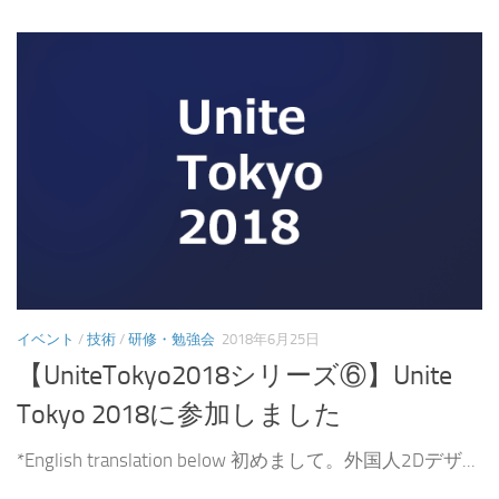
イベント
/
技術
/
研修・勉強会
2018年6月25日
【UniteTokyo2018シリーズ⑥】Unite
Tokyo 2018に参加しました
*English translation below 初めまして。外国人2Dデザ...