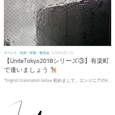
イベント
/
技術
/
研修・勉強会
2018年6月11日
【UniteTokyo2018シリーズ③】有楽町
で逢いましょう
*English translation below 初めまして、エンジニアのK...