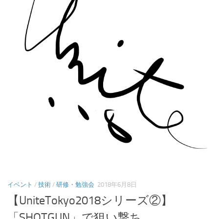
イベント
/
技術
/
研修・勉強会
2018年6月8日
【UniteTokyo2018シリーズ②】
「SHOTGUN」で狙い撃ち