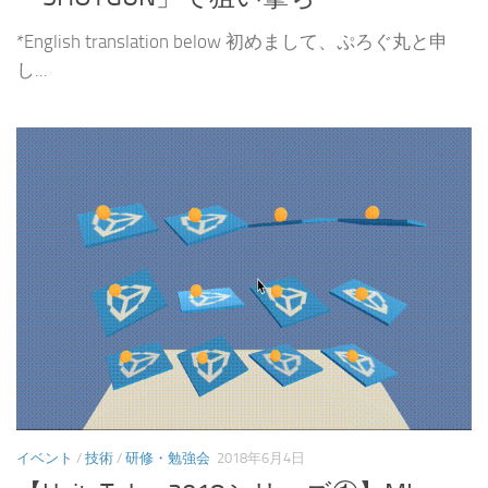
*English translation below 初めまして、ぷろぐ丸と申
し...
イベント
/
技術
/
研修・勉強会
2018年6月4日